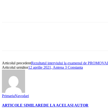
Articolul precedent
Rezultatul interviului la examenul de PROMOVAR
Articolul următor
12 aprilie 2021, Antena 3 Constanta
PrimariaNavodari
ARTICOLE SIMILARE
DE LA ACELAȘI AUTOR