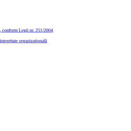
ra, conform Legii nr. 251/2004
ntegritate organizațională