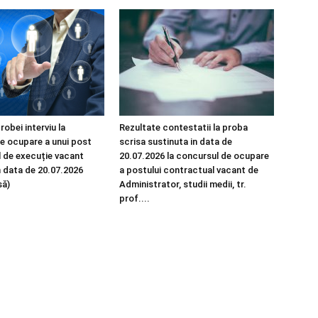
robei interviu la
Rezultate contestatii la proba
e ocupare a unui post
scrisa sustinuta in data de
 de execuție vacant
20.07.2026 la concursul de ocupare
n data de 20.07.2026
a postului contractual vacant de
să)
Administrator, studii medii, tr.
prof....