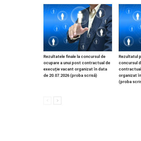
Rezultatele finale la concursul de
Rezultatul p
ocupare a unui post contractual de
concursul d
execuție vacant organizat în data
contractual
de 20.07.2026 (proba scrisă)
organizat î
(proba scri