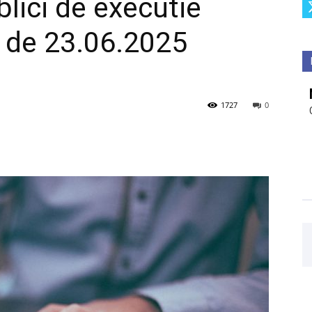
blici de executie
a de 23.06.2025
1727
0