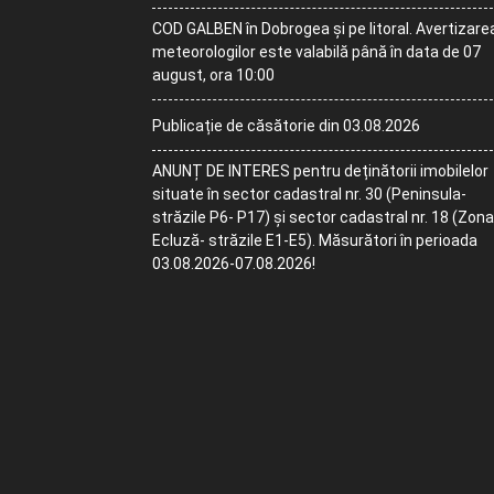
COD GALBEN în Dobrogea și pe litoral. Avertizare
meteorologilor este valabilă până în data de 07
august, ora 10:00
Publicație de căsătorie din 03.08.2026
ANUNȚ DE INTERES pentru deținătorii imobilelor
situate în sector cadastral nr. 30 (Peninsula-
străzile P6- P17) și sector cadastral nr. 18 (Zona
Ecluză- străzile E1-E5). Măsurători în perioada
03.08.2026-07.08.2026!