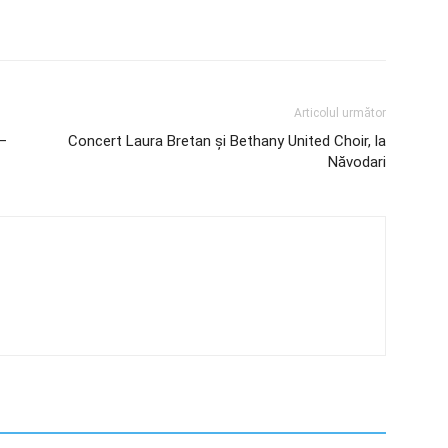
Articolul următor
 –
Concert Laura Bretan și Bethany United Choir, la
Năvodari