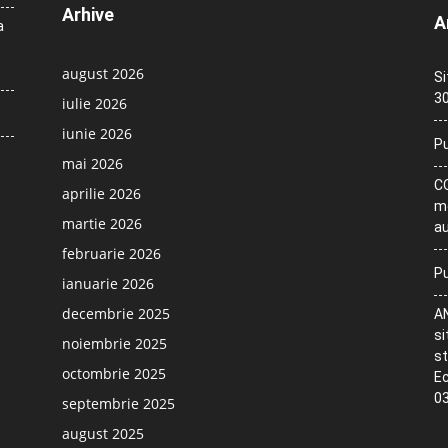
Arhive
A
a
august 2026
Si
30
iulie 2026
iunie 2026
Pu
mai 2026
CO
aprilie 2026
me
martie 2026
au
februarie 2026
Pu
ianuarie 2026
decembrie 2025
AN
si
noiembrie 2025
st
octombrie 2025
Ec
03
septembrie 2025
august 2025