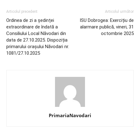
Articolul precedent
Articolul următor
Ordinea de zi a ședinței
ISU Dobrogea: Exercițiu de
extraordinare de îndată a
alarmare publică, vineri, 31
Consiliului Local Năvodari din
octombrie 2025
data de 27.10.2025. Dispoziția
primarului orașului Năvodari nr.
1081/27.10.2025
PrimariaNavodari