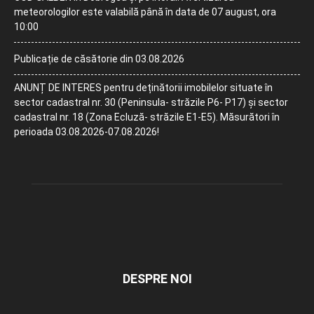
meteorologilor este valabilă până în data de 07 august, ora
10:00
Publicație de căsătorie din 03.08.2026
ANUNȚ DE INTERES pentru deținătorii imobilelor situate în
sector cadastral nr. 30 (Peninsula- străzile P6- P17) și sector
cadastral nr. 18 (Zona Ecluză- străzile E1-E5). Măsurători în
perioada 03.08.2026-07.08.2026!
DESPRE NOI