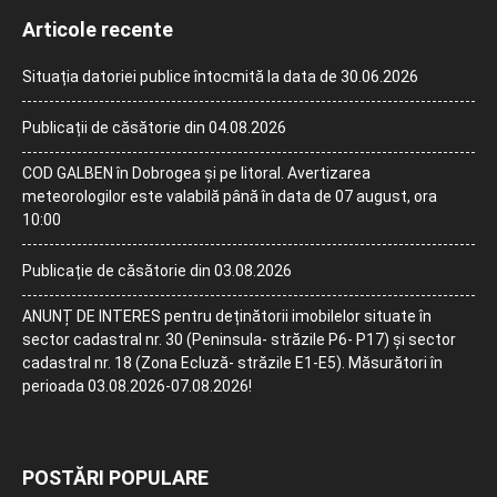
Articole recente
Situația datoriei publice întocmită la data de 30.06.2026
Publicații de căsătorie din 04.08.2026
COD GALBEN în Dobrogea și pe litoral. Avertizarea
meteorologilor este valabilă până în data de 07 august, ora
10:00
Publicație de căsătorie din 03.08.2026
ANUNȚ DE INTERES pentru deținătorii imobilelor situate în
sector cadastral nr. 30 (Peninsula- străzile P6- P17) și sector
cadastral nr. 18 (Zona Ecluză- străzile E1-E5). Măsurători în
perioada 03.08.2026-07.08.2026!
POSTĂRI POPULARE