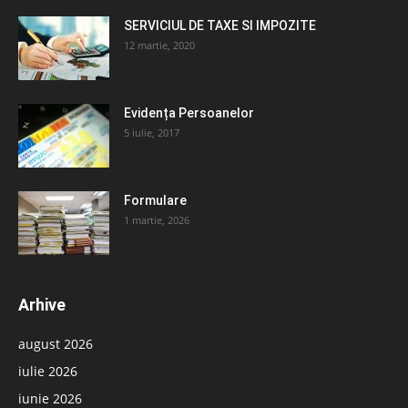
SERVICIUL DE TAXE SI IMPOZITE
12 martie, 2020
Evidența Persoanelor
5 iulie, 2017
Formulare
1 martie, 2026
Arhive
august 2026
iulie 2026
iunie 2026