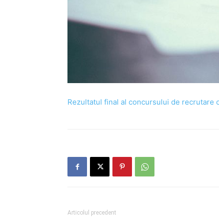
Rezultatul final al concursului de recrutare
Articolul precedent