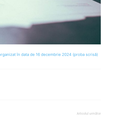
 organizat în data de 16 decembrie 2024 (proba scrisă)
Articolul următor