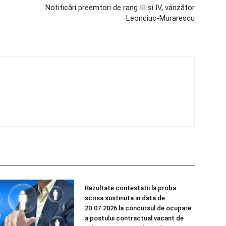
Notificări preemtori de rang III și IV, vânzător
Leonciuc-Murarescu
Rezultate contestatii la proba
scrisa sustinuta in data de
20.07.2026 la concursul de ocupare
a postului contractual vacant de