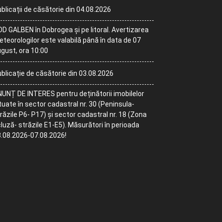
blicații de căsătorie din 04.08.2026
D GALBEN în Dobrogea și pe litoral. Avertizarea
teorologilor este valabilă până în data de 07
gust, ora 10:00
blicație de căsătorie din 03.08.2026
UNȚ DE INTERES pentru deținătorii imobilelor
tuate în sector cadastral nr. 30 (Peninsula-
răzile P6- P17) și sector cadastral nr. 18 (Zona
luză- străzile E1-E5). Măsurători în perioada
.08.2026-07.08.2026!