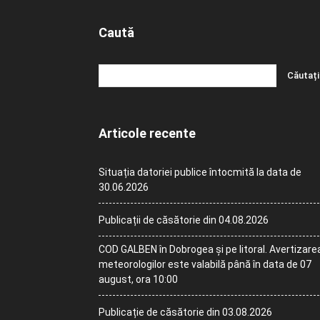
Caută
Articole recente
Situația datoriei publice întocmită la data de
30.06.2026
Publicații de căsătorie din 04.08.2026
COD GALBEN în Dobrogea și pe litoral. Avertizare
meteorologilor este valabilă până în data de 07
august, ora 10:00
Publicație de căsătorie din 03.08.2026