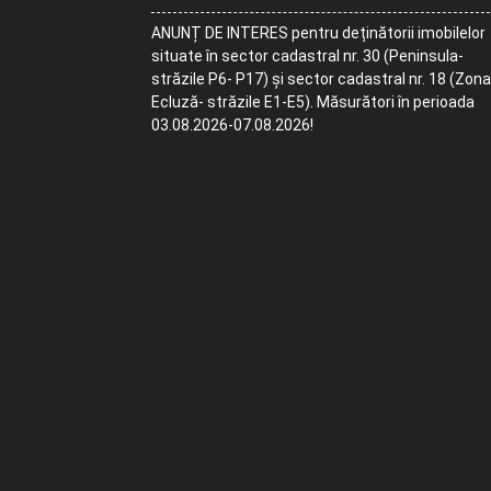
ANUNȚ DE INTERES pentru deținătorii imobilelor
situate în sector cadastral nr. 30 (Peninsula-
străzile P6- P17) și sector cadastral nr. 18 (Zona
Ecluză- străzile E1-E5). Măsurători în perioada
03.08.2026-07.08.2026!