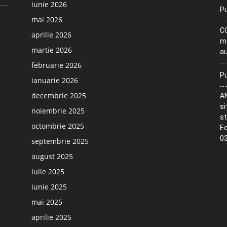
iunie 2026
Pu
mai 2026
CO
aprilie 2026
me
martie 2026
au
februarie 2026
Pu
ianuarie 2026
decembrie 2025
AN
si
noiembrie 2025
st
octombrie 2025
Ec
03
septembrie 2025
august 2025
iulie 2025
iunie 2025
mai 2025
aprilie 2025