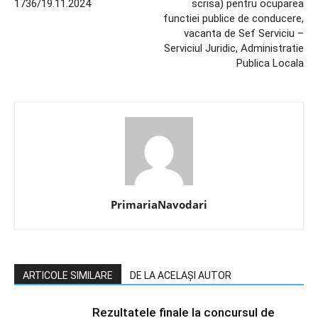
1736/19.11.2024
scrisa) pentru ocuparea
functiei publice de conducere,
vacanta de Sef Serviciu –
Serviciul Juridic, Administratie
Publica Locala
PrimariaNavodari
ARTICOLE SIMILARE
DE LA ACELAȘI AUTOR
Rezultatele finale la concursul de