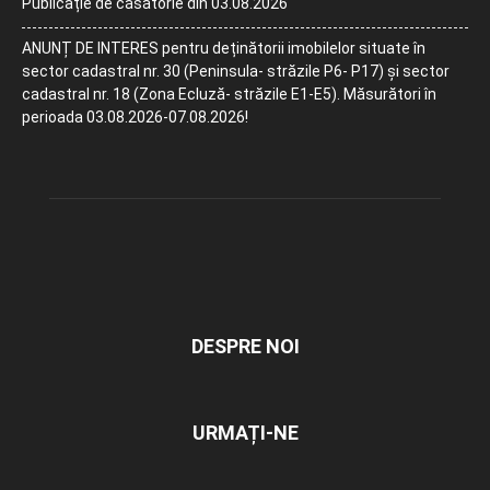
Publicație de căsătorie din 03.08.2026
ANUNȚ DE INTERES pentru deținătorii imobilelor situate în
sector cadastral nr. 30 (Peninsula- străzile P6- P17) și sector
cadastral nr. 18 (Zona Ecluză- străzile E1-E5). Măsurători în
perioada 03.08.2026-07.08.2026!
DESPRE NOI
URMAȚI-NE