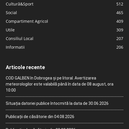
Cultură&Sport
512
Social
465
Compartiment Agricol
409
Utile
309
Consiliul Local
207
Informatii
206
Articole recente
COD GALBEN în Dobrogea și pe litoral. Avertizarea
meteorologilor este valabilă până în data de 08 august, ora
10:00
Situația datoriei publice întocmită la data de 30.06.2026
Publicații de căsătorie din 04.08.2026