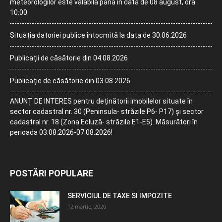
meteorologilor este valabilă până în data de 08 august, ora
10:00
Situația datoriei publice întocmită la data de 30.06.2026
Publicații de căsătorie din 04.08.2026
Publicație de căsătorie din 03.08.2026
ANUNȚ DE INTERES pentru deținătorii imobilelor situate în
sector cadastral nr. 30 (Peninsula- străzile P6- P17) și sector
cadastral nr. 18 (Zona Ecluză- străzile E1-E5). Măsurători în
perioada 03.08.2026-07.08.2026!
POSTĂRI POPULARE
SERVICIUL DE TAXE SI IMPOZITE
12 martie, 2020