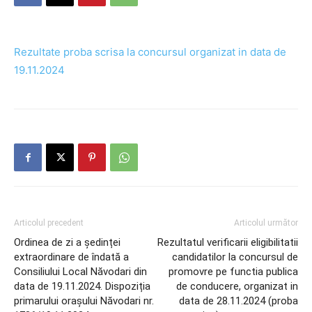
Rezultate proba scrisa la concursul organizat in data de
19.11.2024
Articolul precedent
Articolul următor
Ordinea de zi a ședinței
Rezultatul verificarii eligibilitatii
extraordinare de îndată a
candidatilor la concursul de
Consiliului Local Năvodari din
promovre pe functia publica
data de 19.11.2024. Dispoziția
de conducere, organizat in
primarului orașului Năvodari nr.
data de 28.11.2024 (proba