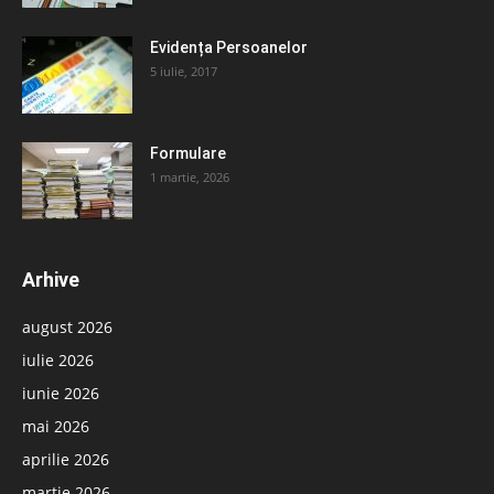
Evidența Persoanelor
5 iulie, 2017
Formulare
1 martie, 2026
Arhive
august 2026
iulie 2026
iunie 2026
mai 2026
aprilie 2026
martie 2026