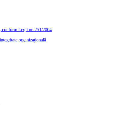
ra, conform Legii nr. 251/2004
ntegritate organizațională