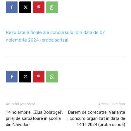
Rezultatele finale ale concursului din data de 07
noiembrie 2024 (proba scrisa)
Articolul precedent
Articolul următor
14 noiembrie, „Ziua Dobrogei”,
Barem de corecatre, Varianta
prilej de sărbătoare în școlile
I, concurs organizat în data de
din Năvodari
14.11.2024 (proba scrisă)