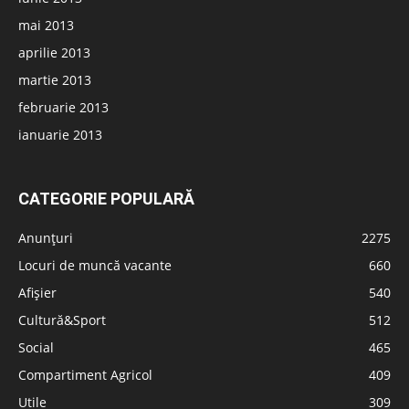
mai 2013
aprilie 2013
martie 2013
februarie 2013
ianuarie 2013
CATEGORIE POPULARĂ
Anunțuri
2275
Locuri de muncă vacante
660
Afișier
540
Cultură&Sport
512
Social
465
Compartiment Agricol
409
Utile
309