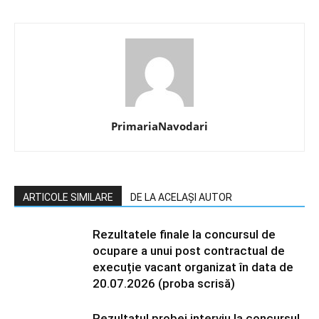
PrimariaNavodari
ARTICOLE SIMILARE
DE LA ACELAȘI AUTOR
Rezultatele finale la concursul de
ocupare a unui post contractual de
execuție vacant organizat în data de
20.07.2026 (proba scrisă)
Rezultatul probei interviu la concursul