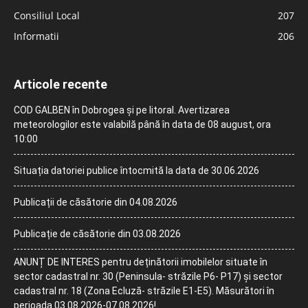
Consiliul Local
207
Informatii
206
Articole recente
COD GALBEN în Dobrogea și pe litoral. Avertizarea
meteorologilor este valabilă până în data de 08 august, ora
10:00
Situația datoriei publice întocmită la data de 30.06.2026
Publicații de căsătorie din 04.08.2026
Publicație de căsătorie din 03.08.2026
ANUNȚ DE INTERES pentru deținătorii imobilelor situate în
sector cadastral nr. 30 (Peninsula- străzile P6- P17) și sector
cadastral nr. 18 (Zona Ecluză- străzile E1-E5). Măsurători în
perioada 03.08.2026-07.08.2026!