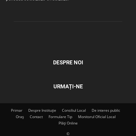
DESPRE NOI
URMAȚI-NE
Primar
Despre Instituție
Consiliul Local
De interes public
Oraș
Contact
Formulare Tip
Monitorul Oficial Local
Plăți Online
©