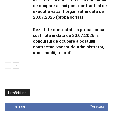
de ocupare a unui post contractual de
execuție vacant organizat în data de
20.07.2026 (proba scrisă)
Rezultate contestatii la proba scrisa
sustinuta in data de 20.07.2026 la
concursul de ocupare a postului
contractual vacant de Administrator,
studii medii, tr. prof....
Urmăriți-ne
0
Fani
ÎMI PLACE