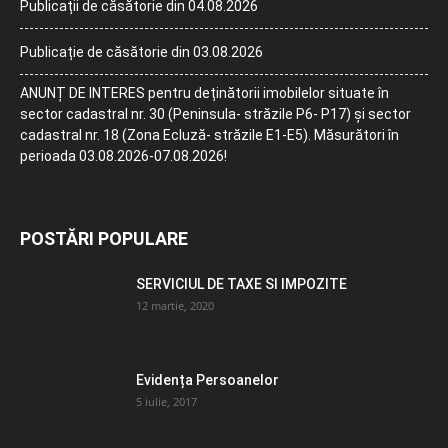
Publicații de căsătorie din 04.08.2026
Publicație de căsătorie din 03.08.2026
ANUNȚ DE INTERES pentru deținătorii imobilelor situate în
sector cadastral nr. 30 (Peninsula- străzile P6- P17) și sector
cadastral nr. 18 (Zona Ecluză- străzile E1-E5). Măsurători în
perioada 03.08.2026-07.08.2026!
POSTĂRI POPULARE
SERVICIUL DE TAXE SI IMPOZITE
12 martie, 2020
Evidența Persoanelor
5 iulie, 2017