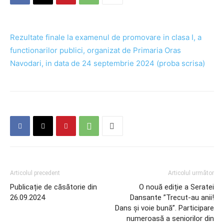
Rezultate finale la examenul de promovare in clasa I, a
functionarilor publici, organizat de Primaria Oras
Navodari, in data de 24 septembrie 2024 (proba scrisa)
Articolul precedent
Articolul următor
Publicație de căsătorie din
O nouă ediție a Seratei
26.09.2024
Dansante ”Trecut-au anii!
Dans și voie bună”. Participare
numeroasă a seniorilor din