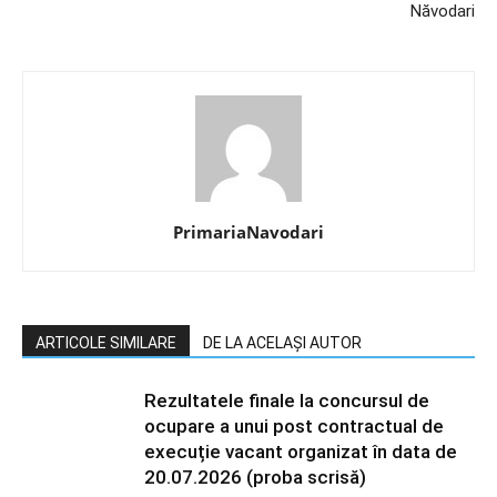
Năvodari
PrimariaNavodari
ARTICOLE SIMILARE
DE LA ACELAȘI AUTOR
Rezultatele finale la concursul de
ocupare a unui post contractual de
execuție vacant organizat în data de
20.07.2026 (proba scrisă)