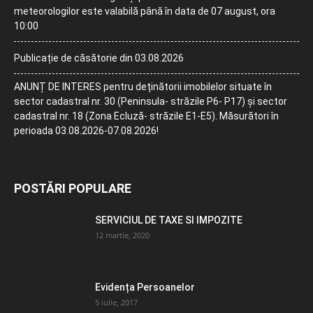
meteorologilor este valabilă până în data de 07 august, ora
10:00
Publicație de căsătorie din 03.08.2026
ANUNȚ DE INTERES pentru deținătorii imobilelor situate în
sector cadastral nr. 30 (Peninsula- străzile P6- P17) și sector
cadastral nr. 18 (Zona Ecluză- străzile E1-E5). Măsurători în
perioada 03.08.2026-07.08.2026!
POSTĂRI POPULARE
SERVICIUL DE TAXE SI IMPOZITE
12 martie, 2020
Evidența Persoanelor
5 iulie, 2017