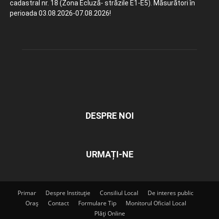
cadastral nr. 18 (Zona Ecluză- străzile E1-E5). Măsurători în
perioada 03.08.2026-07.08.2026!
DESPRE NOI
URMAȚI-NE
Primar
Despre Instituție
Consiliul Local
De interes public
Oraș
Contact
Formulare Tip
Monitorul Oficial Local
Plăți Online