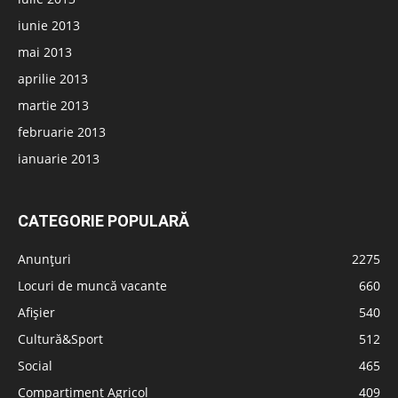
iunie 2013
mai 2013
aprilie 2013
martie 2013
februarie 2013
ianuarie 2013
CATEGORIE POPULARĂ
Anunțuri
2275
Locuri de muncă vacante
660
Afișier
540
Cultură&Sport
512
Social
465
Compartiment Agricol
409