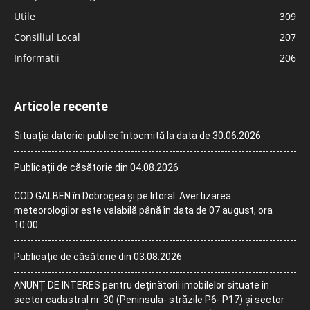
Utile
309
Consiliul Local
207
Informatii
206
Articole recente
Situația datoriei publice întocmită la data de 30.06.2026
Publicații de căsătorie din 04.08.2026
COD GALBEN în Dobrogea și pe litoral. Avertizarea
meteorologilor este valabilă până în data de 07 august, ora
10:00
Publicație de căsătorie din 03.08.2026
ANUNȚ DE INTERES pentru deținătorii imobilelor situate în
sector cadastral nr. 30 (Peninsula- străzile P6- P17) și sector