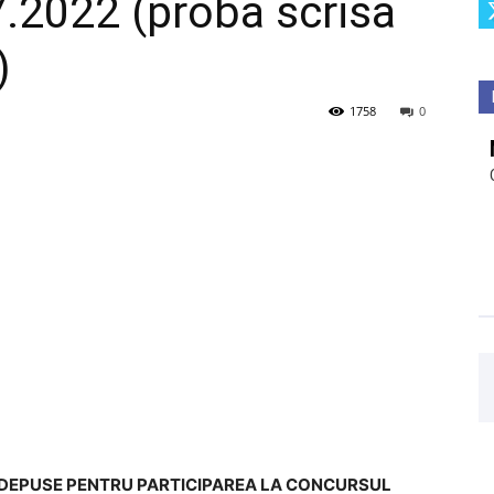
7.2022 (proba scrisa
)
1758
0
DEPUSE
PENTRU PARTICIPAREA LA CONCURSUL