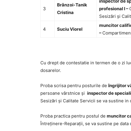
inspector de sp
Brânzoi-Tanik
3
profesional I –
Cristina
Sesizări și Cali
muncitor califi
4
Suciu Viorel
–
Compartiment:
Cu drept de contestatie in termen de o zi lucr
dosarelor.
Proba scrisa pentru posturile de
îngrijitor v
persoane vârstnice și
inspector de speciali
Sesizări și Calitate Servicii se va sustine in
Proba practica pentru postul de
muncitor ca
Întreținere-Reparații, se va sustine pe data