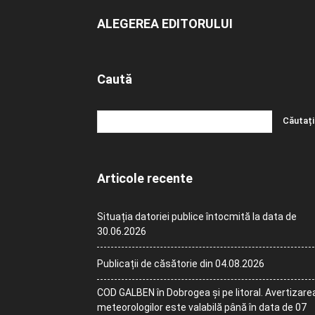
ALEGEREA EDITORULUI
Caută
Articole recente
Situația datoriei publice întocmită la data de
30.06.2026
Publicații de căsătorie din 04.08.2026
COD GALBEN în Dobrogea și pe litoral. Avertizare
meteorologilor este valabilă până în data de 07