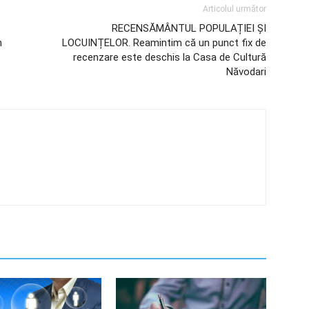
Articolul următor
RECENSĂMÂNTUL POPULAȚIEI ȘI
n
LOCUINȚELOR. Reamintim că un punct fix de
recenzare este deschis la Casa de Cultură
Năvodari