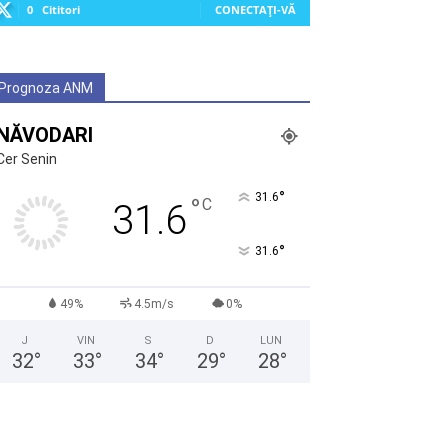
0
Cititori
CONECTAȚI-VĂ
Prognoza ANM
NĂVODARI
Cer Senin
°
31.6
°
C
31.6
°
31.6
49%
4.5m/s
0%
J
VIN
S
D
LUN
32
°
33
°
34
°
29
°
28
°