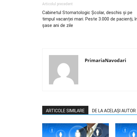
Articolul precedent
Cabinetul Stomatologic Școlar, deschis și pe
timpul vacanței mari. Peste 3.000 de pacienți, î
șase ani de zile
PrimariaNavodari
ARTICOLE SIMILARE
DE LA ACELAȘI AUTOR