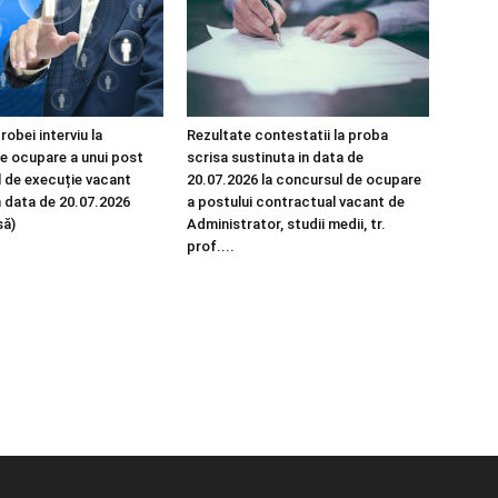
robei interviu la
Rezultate contestatii la proba
e ocupare a unui post
scrisa sustinuta in data de
 de execuție vacant
20.07.2026 la concursul de ocupare
n data de 20.07.2026
a postului contractual vacant de
să)
Administrator, studii medii, tr.
prof....