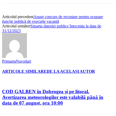
Articolul precedent
Anunț concurs de recrutare pentru ocupare
funcție publică de execuție vacantă
Articolul următor
Situația datoriei publice întocmita la data de
31/12/2023
PrimariaNavodari
ARTICOLE SIMILARE
DE LA ACELAȘI AUTOR
COD GALBEN în Dobrogea și pe litoral.
Avertizarea meteorologilor este valabilă până în
data de 07 august, ora 10:00