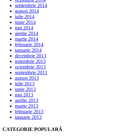
septembrie 2014
august 2014
iulie 2014
iunie 2014
mai 2014
aprilie 2014
martie 2014
februarie 2014
ianuarie 2014
decembrie 2013
noiembrie 2013
octombrie 2013
septembrie 2013
august 2013
iulie 2013
iunie 2013
mai 2013
aprilie 2013
martie 2013
februarie 2013
ianuarie 2013
CATEGORIE POPULARĂ