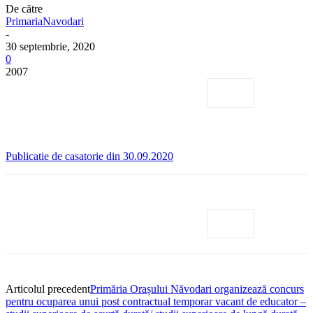
De către
PrimariaNavodari
-
30 septembrie, 2020
0
2007
Publicatie de casatorie din 30.09.2020
Articolul precedent
Primăria Orașului Năvodari organizează concurs
pentru ocuparea unui post contractual temporar vacant de educator –