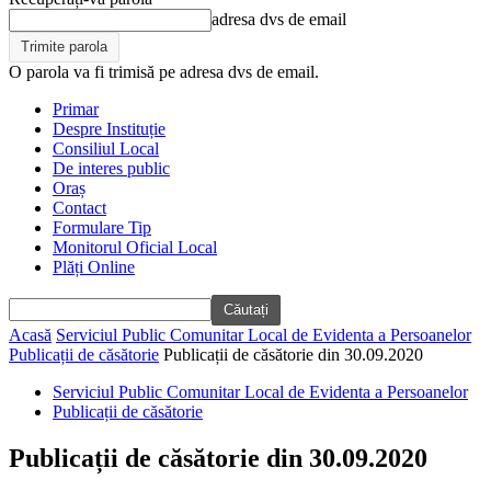
adresa dvs de email
O parola va fi trimisă pe adresa dvs de email.
Primar
Despre Instituție
Consiliul Local
De interes public
Oraș
Contact
Formulare Tip
Monitorul Oficial Local
Plăți Online
Acasă
Serviciul Public Comunitar Local de Evidenta a Persoanelor
Publicații de căsătorie
Publicații de căsătorie din 30.09.2020
Serviciul Public Comunitar Local de Evidenta a Persoanelor
Publicații de căsătorie
Publicații de căsătorie din 30.09.2020