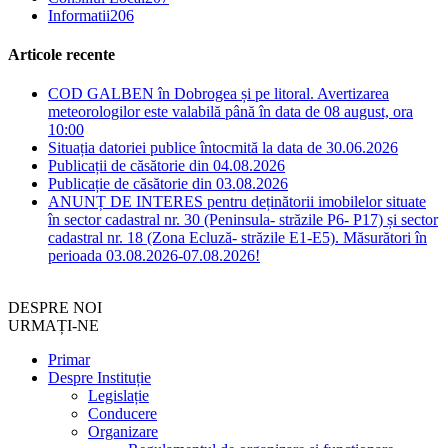
Informatii
206
Articole recente
COD GALBEN în Dobrogea și pe litoral. Avertizarea
meteorologilor este valabilă până în data de 08 august, ora
10:00
Situația datoriei publice întocmită la data de 30.06.2026
Publicații de căsătorie din 04.08.2026
Publicație de căsătorie din 03.08.2026
ANUNȚ DE INTERES pentru deținătorii imobilelor situate
în sector cadastral nr. 30 (Peninsula- străzile P6- P17) și sector
cadastral nr. 18 (Zona Ecluză- străzile E1-E5). Măsurători în
perioada 03.08.2026-07.08.2026!
DESPRE NOI
URMAȚI-NE
Primar
Despre Instituție
Legislație
Conducere
Organizare