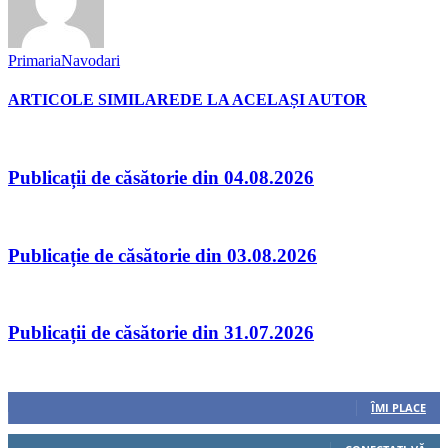
PrimariaNavodari
ARTICOLE SIMILARE
DE LA ACELAȘI AUTOR
Publicații de căsătorie din 04.08.2026
Publicație de căsătorie din 03.08.2026
Publicații de căsătorie din 31.07.2026
Urmăriți-ne
0
Fani
ÎMI PLACE
0
Cititori