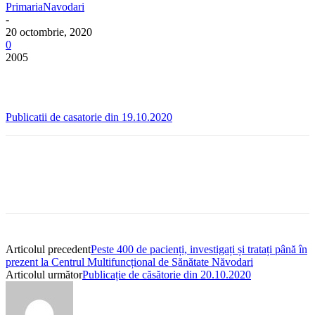
PrimariaNavodari
-
20 octombrie, 2020
0
2005
Publicatii de casatorie din 19.10.2020
Articolul precedent
Peste 400 de pacienți, investigați și tratați până în
prezent la Centrul Multifuncțional de Sănătate Năvodari
Articolul următor
Publicație de căsătorie din 20.10.2020