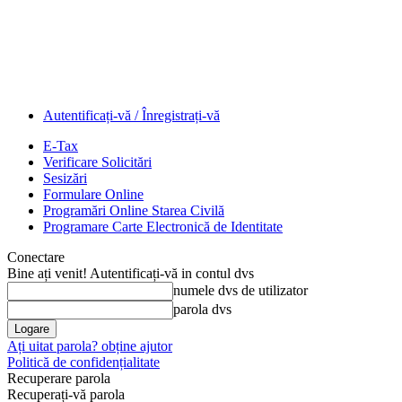
Autentificați-vă / Înregistrați-vă
E-Tax
Verificare Solicitări
Sesizări
Formulare Online
Programări Online Starea Civilă
Programare Carte Electronică de Identitate
Conectare
Bine ați venit! Autentificați-vă in contul dvs
numele dvs de utilizator
parola dvs
Ați uitat parola? obține ajutor
Politică de confidențialitate
Recuperare parola
Recuperați-vă parola