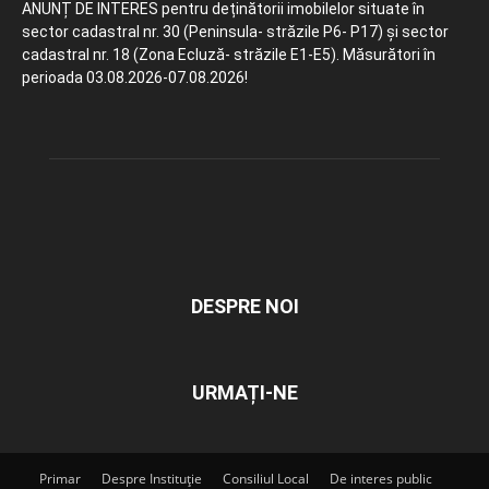
ANUNȚ DE INTERES pentru deținătorii imobilelor situate în
sector cadastral nr. 30 (Peninsula- străzile P6- P17) și sector
cadastral nr. 18 (Zona Ecluză- străzile E1-E5). Măsurători în
perioada 03.08.2026-07.08.2026!
DESPRE NOI
URMAȚI-NE
Primar
Despre Instituție
Consiliul Local
De interes public