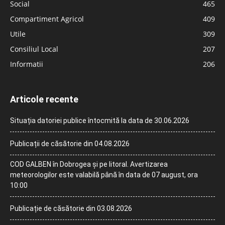
Social
465
Compartiment Agricol
409
Utile
309
Consiliul Local
207
Informatii
206
Articole recente
Situația datoriei publice întocmită la data de 30.06.2026
Publicații de căsătorie din 04.08.2026
COD GALBEN în Dobrogea și pe litoral. Avertizarea
meteorologilor este valabilă până în data de 07 august, ora
10:00
Publicație de căsătorie din 03.08.2026