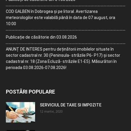
COD GALBEN în Dobrogea și pe litoral. Avertizarea
meteorologilor este valabilă până în data de 07 august, ora
10:00
Publicație de căsătorie din 03.08.2026
ANUNȚ DE INTERES pentru deținătorii imobilelor situate în
sector cadastral nr. 30 (Peninsula- străzile P6- P17) și sector
cadastral nr. 18 (Zona Ecluză- străzile E1-E5). Măsurători în
perioada 03.08.2026-07.08.2026!
POSTĂRI POPULARE
SERVICIUL DE TAXE SI IMPOZITE
12 martie, 2020