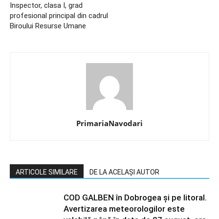
Inspector, clasa I, grad
profesional principal din cadrul
Biroului Resurse Umane
PrimariaNavodari
ARTICOLE SIMILARE
DE LA ACELAȘI AUTOR
COD GALBEN în Dobrogea și pe litoral.
Avertizarea meteorologilor este