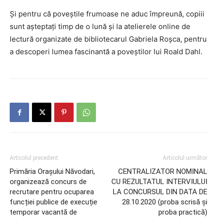
Și pentru că poveștile frumoase ne aduc împreună, copiii
sunt așteptați timp de o lună și la atelierele online de
lectură organizate de bibliotecarul Gabriela Roșca, pentru
a descoperi lumea fascinantă a poveștilor lui Roald Dahl.
Articolul precedent
Articolul următor
Primăria Orașului Năvodari,
CENTRALIZATOR NOMINAL
organizează concurs de
CU REZULTATUL INTERVIULUI
recrutare pentru ocuparea
LA CONCURSUL DIN DATA DE
funcției publice de execuție
28.10.2020 (proba scrisă și
temporar vacantă de
proba practică)