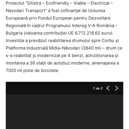
Proiectul “Silistra – Ecofriendly – Viable – Electrical –
Navodari Transport” a fost cofinanțat de Uniunea
Europeană prin Fondul European pentru Dezvoltare
Regională în cadrul Programului Intereg V-A România –
Bulgaria (valoarea contribuției UE 6.712.218,62 euro).
Investiția a prevăzut reabilitarea drumului spre Corbu și
Platforma Industrială Midia-Năvodari (3840 ml) – drum ce
s-a reabilitat și modernizat pe 4 benzi, achiziționarea și
montarea a 36 stații de autobuz moderne, amenajarea a
7020 ml piste de biciclete.
1
de 3