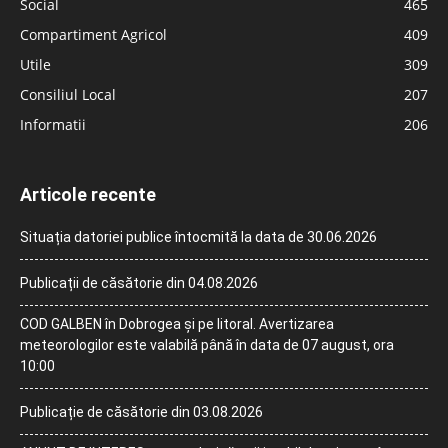
Social
465
Compartiment Agricol
409
Utile
309
Consiliul Local
207
Informatii
206
Articole recente
Situația datoriei publice întocmită la data de 30.06.2026
Publicații de căsătorie din 04.08.2026
COD GALBEN în Dobrogea și pe litoral. Avertizarea
meteorologilor este valabilă până în data de 07 august, ora
10:00
Publicație de căsătorie din 03.08.2026