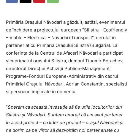
Primăria Orașului Năvodari a găzduit, astăzi, evenimentul
de închidere a proiectului european ”Silistra – Ecofriendly
– Viable – Electrical – Navodari Transport”, derulat în
parteneriat cu Primăria Orașului Silistra (Bulgaria). La
conferința de la Centrul de Afaceri Năvodari a participat
viceprimarul orașului Silistra, domnul Tihomir Borachev,
directorul Direcției Achiziții Publice-Management
Programe-Fonduri Europene-Administrativ din cadrul
Primăriei Orașului Năvodari, Adrian Constantin, specialiști
și persoane implicate în domeniu.
”
Sperăm ca această investiție să fie utilă locuitorilor din
Silistra și Năvodari. Suntem onorați că am avut partener
în acest proiect – ca lider de proiect – orașul Năvodari și
ne dorim ca pe viitor să dezvoltăm noi parteneriate cu