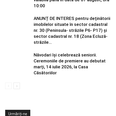
10:00
ANUNȚ DE INTERES pentru deținătorii
imobilelor situate în sector cadastral
nr. 30 (Peninsula- străzile P6- P17) și
sector cadastral nr. 18 (Zona Ecluză-
străzile...
Năvodari își celebrează seniorii.
Ceremoniile de premiere au debutat
marți, 14 iulie 2026, la Casa
Căsătoriilor
Urmăriți-ne