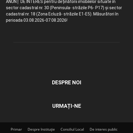
ANUNȚ DE INTERES pentru deținătorii imobilelor situate în
sector cadastral nr. 30 (Peninsula- străzile P6- P17) și sector
cadastral nr. 18 (Zona Ecluză- străzile E1-E5). Măsurători în
perioada 03.08.2026-07.08.2026!
DESPRE NOI
URMAȚI-NE
Primar
Despre Instituție
Consiliul Local
De interes public