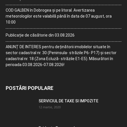
COD GALBEN în Dobrogea și pe litoral. Avertizarea
meteorologilor este valabilă până în data de 07 august, ora
10:00
Publicație de căsătorie din 03.08.2026
ANUNȚ DE INTERES pentru deținătorii imobilelor situate în
sector cadastral nr. 30 (Peninsula- străzile P6- P17) și sector
cadastral nr. 18 (Zona Ecluză- străzile E1-E5). Măsurători în
perioada 03.08.2026-07.08.2026!
POSTĂRI POPULARE
SERVICIUL DE TAXE SI IMPOZITE
12 martie, 2020