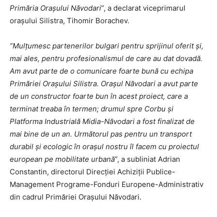
Primăria Orașului Năvodari
”, a declarat viceprimarul
orașului Silistra, Tihomir Borachev.
”Mulțumesc partenerilor bulgari pentru sprijinul oferit și,
mai ales, pentru profesionalismul de care au dat dovadă.
Am avut parte de o comunicare foarte bună cu echipa
Primăriei Orașului Silistra. Orașul Năvodari a avut parte
de un constructor foarte bun în acest proiect, care a
terminat treaba în termen; drumul spre Corbu și
Platforma Industrială Midia-Năvodari a fost finalizat de
mai bine de un an. Următorul pas pentru un transport
durabil și ecologic în orașul nostru îl facem cu proiectul
european pe mobilitate urbană
”, a subliniat Adrian
Constantin, directorul Direcției Achiziții Publice-
Management Programe-Fonduri Europene-Administrativ
din cadrul Primăriei Orașului Năvodari.