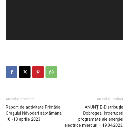
Articolul precedent
Articolul următor
Raport de activitate Primăria
ANUNȚ E-Distribuție
Orașului Năvodari săptămâna
Dobrogea: Întreruperi
10 -13 aprilie 2023
programate ale energiei
electrice miercuri – 19.04.2023,