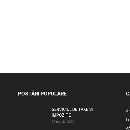
POSTĂRI POPULARE
C
SERVICIUL DE TAXE SI
A
IMPOZITE
L
12 martie, 2020
Af