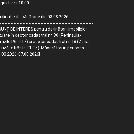
gust, ora 10:00
blicație de căsătorie din 03.08.2026
UNȚ DE INTERES pentru deținătorii imobilelor
tuate în sector cadastral nr. 30 (Peninsula-
răzile P6- P17) și sector cadastral nr. 18 (Zona
luză- străzile E1-E5). Măsurători în perioada
.08.2026-07.08.2026!