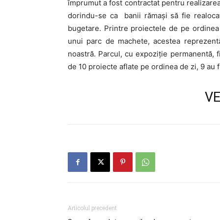
împrumut a fost contractat pentru realizarea 
dorindu-se ca banii rămași să fie realocaț
bugetare. Printre proiectele de pe ordinea 
unui parc de machete, acestea reprezentân
noastră. Parcul, cu expoziție permanentă, f
de 10 proiecte aflate pe ordinea de zi, 9 au 
VE
Articolul precedent