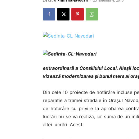
De către
PrimariaNavodari
-
23 noiembrie, 2016
extraordinară a Consiliului Local. Aleșii lo
vizează modernizarea și bunul mers al oraș
Din cele 10 proiecte de hotărâre incluse pe 
reparație a tramei stradale în Orașul Năvoda
de hotărâre cu privire la aprobarea contra
lucrări nu se va realiza, iar suma de un mil
altei lucrări. Acest