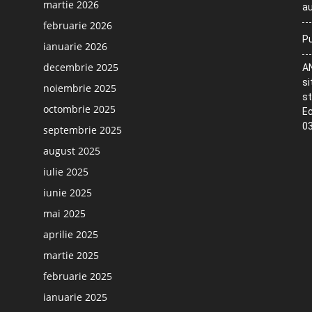
martie 2026
au
februarie 2026
Pu
ianuarie 2026
decembrie 2025
AN
si
noiembrie 2025
st
octombrie 2025
Ec
03
septembrie 2025
august 2025
iulie 2025
iunie 2025
mai 2025
aprilie 2025
martie 2025
februarie 2025
ianuarie 2025