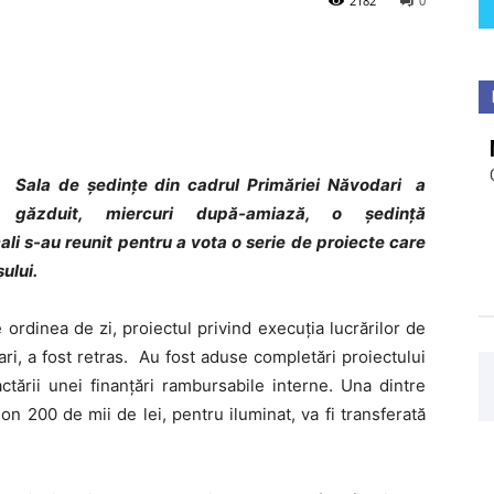
2182
0
Sala de ședințe din cadrul Primăriei Năvodari a
găzduit, miercuri după-amiază, o ședință
cali s-au reunit pentru a vota o serie de proiecte care
ului.
ordinea de zi, proiectul privind execuția lucrărilor de
ri, a fost retras. Au fost aduse completări proiectului
ctării unei finanțări rambursabile interne. Una dintre
ion 200 de mii de lei, pentru iluminat, va fi transferată