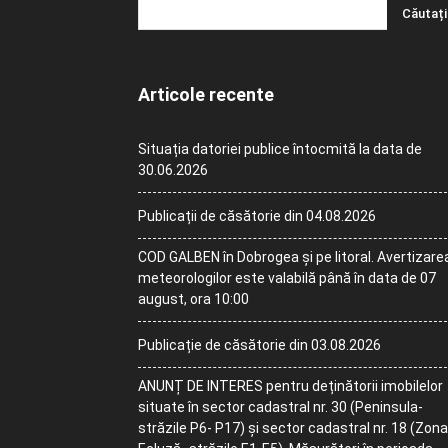
Articole recente
Situația datoriei publice întocmită la data de
30.06.2026
Publicații de căsătorie din 04.08.2026
COD GALBEN în Dobrogea și pe litoral. Avertizare
meteorologilor este valabilă până în data de 07
august, ora 10:00
Publicație de căsătorie din 03.08.2026
ANUNȚ DE INTERES pentru deținătorii imobilelor
situate în sector cadastral nr. 30 (Peninsula-
străzile P6- P17) și sector cadastral nr. 18 (Zona