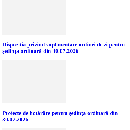
Dispoziția privind suplimentare ordinei de zi pentru
ședința ordinară din 30.07.2026
Proiecte de hotărâre pentru ședința ordinară din
30.07.2026