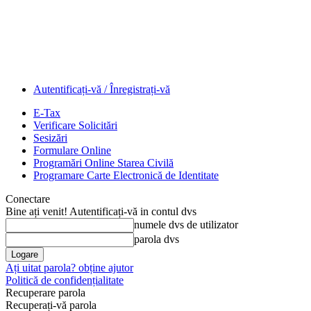
Autentificați-vă / Înregistrați-vă
E-Tax
Verificare Solicitări
Sesizări
Formulare Online
Programări Online Starea Civilă
Programare Carte Electronică de Identitate
Conectare
Bine ați venit! Autentificați-vă in contul dvs
numele dvs de utilizator
parola dvs
Ați uitat parola? obține ajutor
Politică de confidențialitate
Recuperare parola
Recuperați-vă parola