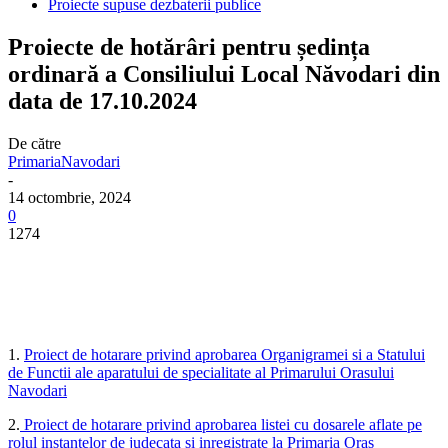
Proiecte supuse dezbaterii publice
Proiecte de hotărâri pentru ședința
ordinară a Consiliului Local Năvodari din
data de 17.10.2024
De către
PrimariaNavodari
-
14 octombrie, 2024
0
1274
1.
Proiect de hotarare privind aprobarea Organigramei si a Statului
de Functii ale aparatului de specialitate al Primarului Orasului
Navodari
2.
Proiect de hotarare privind aprobarea listei cu dosarele aflate pe
rolul instantelor de judecata si inregistrate la Primaria Oras