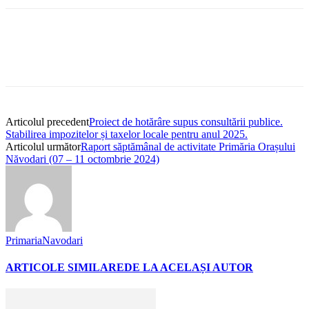
Articolul precedent
Proiect de hotărâre supus consultării publice.
Stabilirea impozitelor și taxelor locale pentru anul 2025.
Articolul următor
Raport săptămânal de activitate Primăria Orașului
Năvodari (07 – 11 octombrie 2024)
PrimariaNavodari
ARTICOLE SIMILARE
DE LA ACELAȘI AUTOR