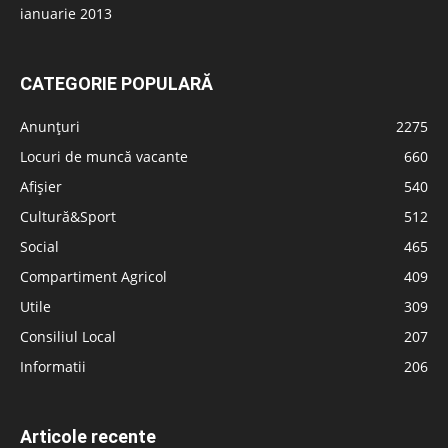
ianuarie 2013
CATEGORIE POPULARĂ
Anunțuri
2275
Locuri de muncă vacante
660
Afișier
540
Cultură&Sport
512
Social
465
Compartiment Agricol
409
Utile
309
Consiliul Local
207
Informatii
206
Articole recente