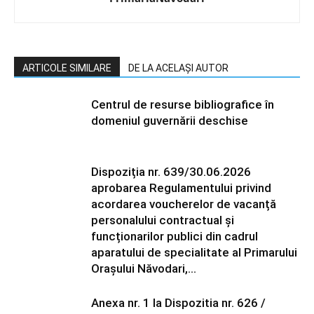
ARTICOLE SIMILARE
DE LA ACELAȘI AUTOR
Centrul de resurse bibliografice în
domeniul guvernării deschise
Dispoziția nr. 639/30.06.2026
aprobarea Regulamentului privind
acordarea voucherelor de vacanță
personalului contractual și
funcționarilor publici din cadrul
aparatului de specialitate al Primarului
Orașului Năvodari,...
Anexa nr. 1 la Dispozitia nr. 626 /