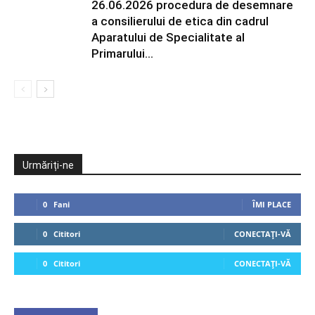
26.06.2026 procedura de desemnare
a consilierului de etica din cadrul
Aparatului de Specialitate al
Primarului...
Urmăriți-ne
0
Fani
ÎMI PLACE
0
Cititori
CONECTAȚI-VĂ
0
Cititori
CONECTAȚI-VĂ