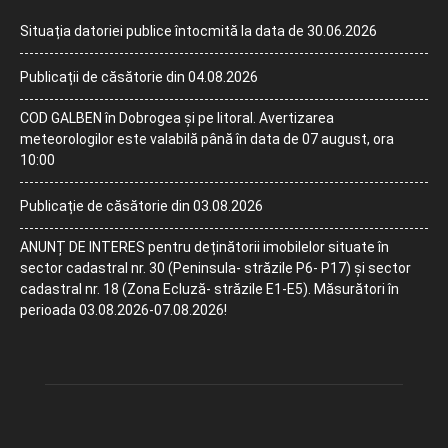
Situația datoriei publice întocmită la data de 30.06.2026
Publicații de căsătorie din 04.08.2026
COD GALBEN în Dobrogea și pe litoral. Avertizarea
meteorologilor este valabilă până în data de 07 august, ora
10:00
Publicație de căsătorie din 03.08.2026
ANUNȚ DE INTERES pentru deținătorii imobilelor situate în
sector cadastral nr. 30 (Peninsula- străzile P6- P17) și sector
cadastral nr. 18 (Zona Ecluză- străzile E1-E5). Măsurători în
perioada 03.08.2026-07.08.2026!