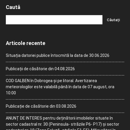
Caută
Articole recente
Situația datoriei publice întocmită la data de 30.06.2026
Publicații de căsătorie din 04.08.2026
COD GALBEN în Dobrogea și pe litoral. Avertizarea
meteorologilor este valabilă până în data de 07 august, ora
10:00
Publicație de căsătorie din 03.08.2026
ANUNȚ DE INTERES pentru deținătorii imobilelor situate în
sector cadastral nr. 30 (Peninsula- străzile P6- P17) și sector