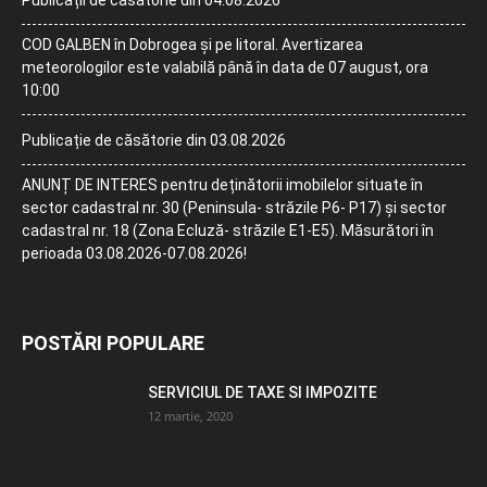
COD GALBEN în Dobrogea și pe litoral. Avertizarea
meteorologilor este valabilă până în data de 07 august, ora
10:00
Publicație de căsătorie din 03.08.2026
ANUNȚ DE INTERES pentru deținătorii imobilelor situate în
sector cadastral nr. 30 (Peninsula- străzile P6- P17) și sector
cadastral nr. 18 (Zona Ecluză- străzile E1-E5). Măsurători în
perioada 03.08.2026-07.08.2026!
POSTĂRI POPULARE
SERVICIUL DE TAXE SI IMPOZITE
12 martie, 2020