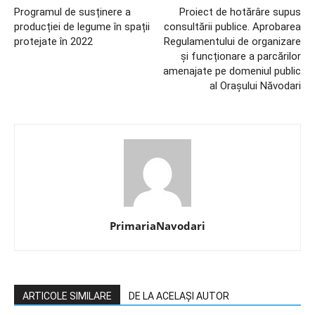
Programul de susținere a
Proiect de hotărâre supus
producției de legume în spații
consultării publice. Aprobarea
protejate în 2022
Regulamentului de organizare
și funcționare a parcărilor
amenajate pe domeniul public
al Orașului Năvodari
PrimariaNavodari
ARTICOLE SIMILARE
DE LA ACELAȘI AUTOR