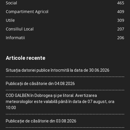
Social
465
Compartiment Agricol
409
Utile
309
Consiliul Local
207
Informatii
206
Articole recente
Situația datoriei publice întocmită la data de 30.06.2026
Publicații de căsătorie din 04.08.2026
COD GALBEN în Dobrogea și pe litoral. Avertizarea
meteorologilor este valabilă până în data de 07 august, ora
10:00
Publicație de căsătorie din 03.08.2026