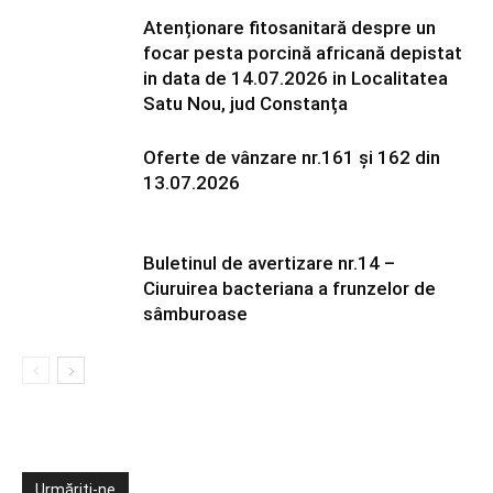
Atenționare fitosanitară despre un
focar pesta porcină africană depistat
in data de 14.07.2026 in Localitatea
Satu Nou, jud Constanța
Oferte de vânzare nr.161 și 162 din
13.07.2026
Buletinul de avertizare nr.14 –
Ciuruirea bacteriana a frunzelor de
sâmburoase
Urmăriți-ne