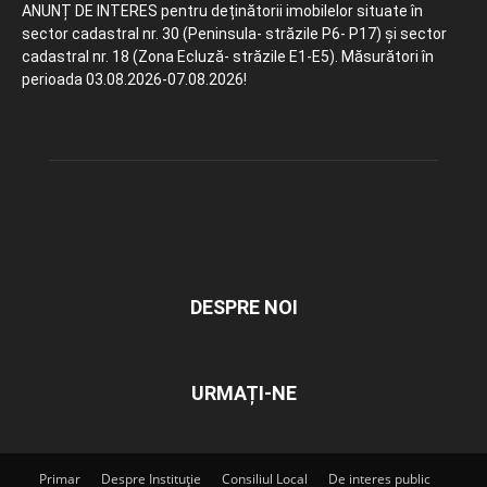
ANUNȚ DE INTERES pentru deținătorii imobilelor situate în
sector cadastral nr. 30 (Peninsula- străzile P6- P17) și sector
cadastral nr. 18 (Zona Ecluză- străzile E1-E5). Măsurători în
perioada 03.08.2026-07.08.2026!
DESPRE NOI
URMAȚI-NE
Primar
Despre Instituție
Consiliul Local
De interes public