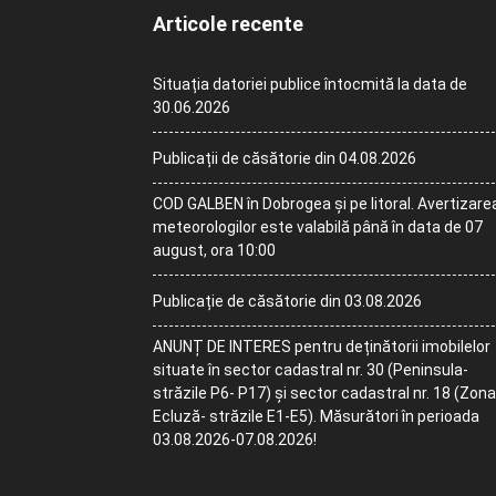
Articole recente
Situația datoriei publice întocmită la data de
30.06.2026
Publicații de căsătorie din 04.08.2026
COD GALBEN în Dobrogea și pe litoral. Avertizare
meteorologilor este valabilă până în data de 07
august, ora 10:00
Publicație de căsătorie din 03.08.2026
ANUNȚ DE INTERES pentru deținătorii imobilelor
situate în sector cadastral nr. 30 (Peninsula-
străzile P6- P17) și sector cadastral nr. 18 (Zona
Ecluză- străzile E1-E5). Măsurători în perioada
03.08.2026-07.08.2026!