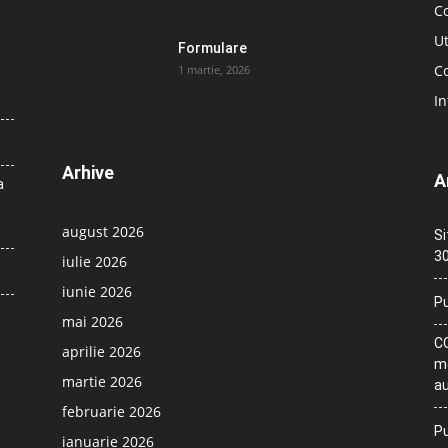
C
Ut
Formulare
Co
1 martie, 2026
In
Arhive
A
a
august 2026
Si
30
iulie 2026
iunie 2026
Pu
mai 2026
CO
aprilie 2026
me
martie 2026
au
februarie 2026
Pu
ianuarie 2026