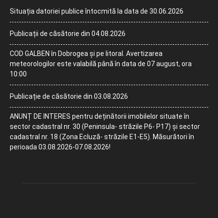
Situația datoriei publice întocmită la data de 30.06.2026
Publicații de căsătorie din 04.08.2026
COD GALBEN în Dobrogea și pe litoral. Avertizarea
meteorologilor este valabilă până în data de 07 august, ora
10:00
Publicație de căsătorie din 03.08.2026
ANUNȚ DE INTERES pentru deținătorii imobilelor situate în
sector cadastral nr. 30 (Peninsula- străzile P6- P17) și sector
cadastral nr. 18 (Zona Ecluză- străzile E1-E5). Măsurători în
perioada 03.08.2026-07.08.2026!