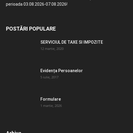
perioada 03.08.2026-07.08.2026!
POSTĂRI POPULARE
SERVICIUL DE TAXE SI IMPOZITE
12 martie, 2020
Evidența Persoanelor
5 iulie, 2017
Formulare
1 martie, 2026