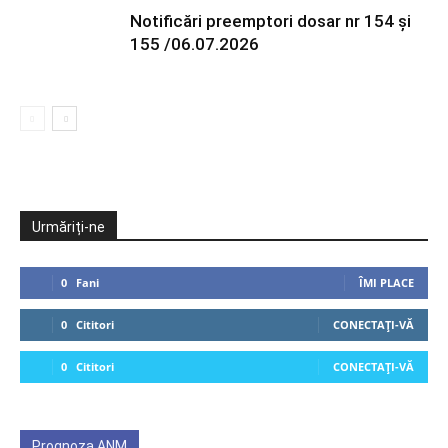
Notificări preemptori dosar nr 154 și
155 /06.07.2026
Urmăriți-ne
0
Fani
ÎMI PLACE
0
Cititori
CONECTAȚI-VĂ
0
Cititori
CONECTAȚI-VĂ
Prognoza ANM