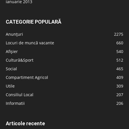
ianuarie 2013
CATEGORIE POPULARĂ
Anunțuri
2275
Locuri de muncă vacante
660
Afișier
540
Cultură&Sport
512
Social
465
Compartiment Agricol
409
Utile
309
Consiliul Local
207
Informatii
206
Articole recente