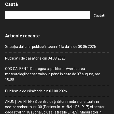
Caută
Articole recente
Situația datoriei publice întocmită la data de 30.06.2026
Publicații de căsătorie din 04.08.2026
COD GALBEN în Dobrogea și pe litoral. Avertizarea
meteorologilor este valabilă până în data de 07 august, ora
10:00
Publicație de căsătorie din 03.08.2026
ANUNȚ DE INTERES pentru deținătorii imobilelor situate în
sector cadastral nr. 30 (Peninsula- străzile P6- P17) și sector
cadastral nr. 18 (Zona Ecluză- străzile E1-E5). Măsurători în