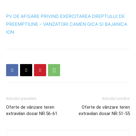
PV DE AFISARE PRIVIND EXERCITAREA DREPTULUI DE
PREEMPTIUNE – VANZATORI CAMEN GICA SI BAJANICA
ION
Articolul precedent
Articolul următor
Oferte de vânzare teren
Oferte de vânzare teren
extravilan dosar NR.56-61
extravilan dosar NR.51-55