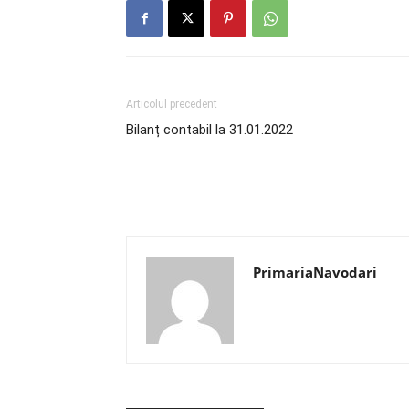
Articolul precedent
Bilanț contabil la 31.01.2022
PrimariaNavodari