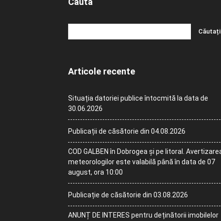
Caută
Articole recente
Situația datoriei publice întocmită la data de
30.06.2026
Publicații de căsătorie din 04.08.2026
COD GALBEN în Dobrogea și pe litoral. Avertizare
meteorologilor este valabilă până în data de 07
august, ora 10:00
Publicație de căsătorie din 03.08.2026
ANUNȚ DE INTERES pentru deținătorii imobilelor