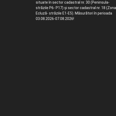
situate în sector cadastral nr. 30 (Peninsula-
străzile P6- P17) și sector cadastral nr. 18 (Zona
Ecluză- străzile E1-E5). Măsurători în perioada
03.08.2026-07.08.2026!