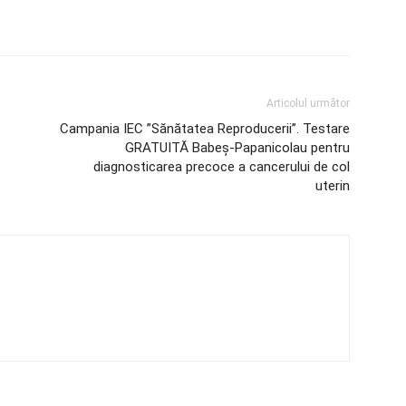
Articolul următor
Campania IEC ”Sănătatea Reproducerii”. Testare
GRATUITĂ Babeș-Papanicolau pentru
diagnosticarea precoce a cancerului de col
uterin