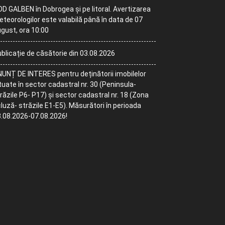
D GALBEN în Dobrogea și pe litoral. Avertizarea
teorologilor este valabilă până în data de 07
gust, ora 10:00
blicație de căsătorie din 03.08.2026
UNȚ DE INTERES pentru deținătorii imobilelor
tuate în sector cadastral nr. 30 (Peninsula-
răzile P6- P17) și sector cadastral nr. 18 (Zona
luză- străzile E1-E5). Măsurători în perioada
.08.2026-07.08.2026!