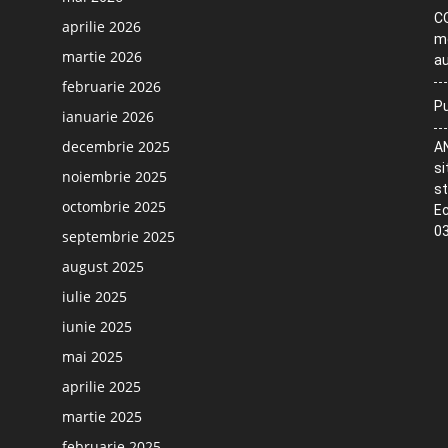
CO
aprilie 2026
me
martie 2026
au
februarie 2026
Pu
ianuarie 2026
decembrie 2025
AN
si
noiembrie 2025
st
octombrie 2025
Ec
03
septembrie 2025
august 2025
iulie 2025
iunie 2025
mai 2025
aprilie 2025
martie 2025
februarie 2025