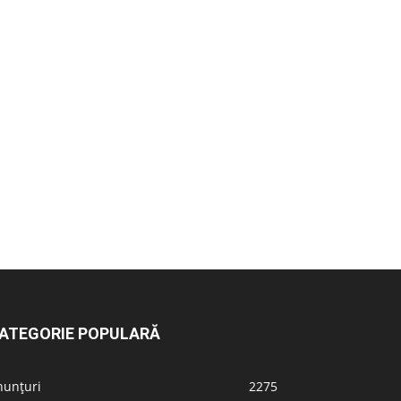
ATEGORIE POPULARĂ
nunțuri
2275