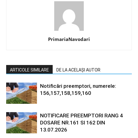
PrimariaNavodari
ARTICOLE SIMILARE
DE LA ACELAȘI AUTOR
Notificări preemptori, numerele:
156,157,158,159,160
NOTIFICARE PREEMPTORI RANG 4
DOSARE NR.161 SI 162 DIN
13.07.2026