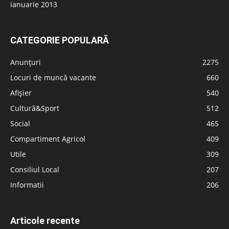
ianuarie 2013
CATEGORIE POPULARĂ
Anunțuri
2275
Locuri de muncă vacante
660
Afișier
540
Cultură&Sport
512
Social
465
Compartiment Agricol
409
Utile
309
Consiliul Local
207
Informatii
206
Articole recente