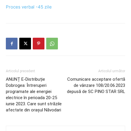
Proces verbal -45 zile
Articolul precedent
Articolul următor
ANUNȚ E-Distribuție
Comunicare acceptare ofertă
Dobrogea: Întreruperi
de vânzare 108/20.06.2023
programate ale energiei
depusă de SC PINO STAR SRL
electrice în perioada 20-25
iunie 2023. Care sunt străzile
afectate din orașul Năvodari