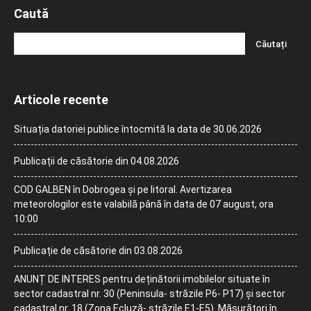
Caută
Articole recente
Situația datoriei publice întocmită la data de 30.06.2026
Publicații de căsătorie din 04.08.2026
COD GALBEN în Dobrogea și pe litoral. Avertizarea
meteorologilor este valabilă până în data de 07 august, ora
10:00
Publicație de căsătorie din 03.08.2026
ANUNȚ DE INTERES pentru deținătorii imobilelor situate în
sector cadastral nr. 30 (Peninsula- străzile P6- P17) și sector
cadastral nr. 18 (Zona Ecluză- străzile E1-E5). Măsurători în