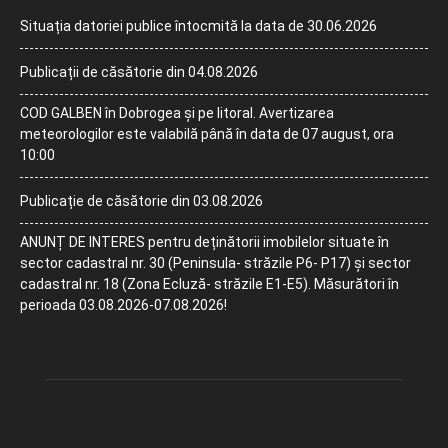
Situația datoriei publice întocmită la data de 30.06.2026
Publicații de căsătorie din 04.08.2026
COD GALBEN în Dobrogea și pe litoral. Avertizarea
meteorologilor este valabilă până în data de 07 august, ora
10:00
Publicație de căsătorie din 03.08.2026
ANUNȚ DE INTERES pentru deținătorii imobilelor situate în
sector cadastral nr. 30 (Peninsula- străzile P6- P17) și sector
cadastral nr. 18 (Zona Ecluză- străzile E1-E5). Măsurători în
perioada 03.08.2026-07.08.2026!