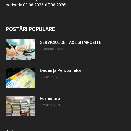
perioada 03.08.2026-07.08.2026!
POSTĂRI POPULARE
SERVICIUL DE TAXE SI IMPOZITE
12 martie, 2020
Evidența Persoanelor
5 iulie, 2017
Formulare
1 martie, 2026