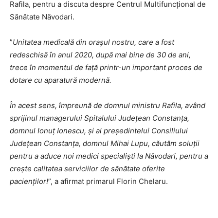
Rafila, pentru a discuta despre Centrul Multifuncțional de
Sănătate Năvodari.
”
Unitatea medicală din orașul nostru, care a fost
redeschisă în anul 2020, după mai bine de 30 de ani,
trece în momentul de față printr-un important proces de
dotare cu aparatură modernă.
În acest sens, împreună de domnul ministru Rafila, având
sprijinul managerului Spitalului Județean Constanța,
domnul Ionuț Ionescu, și al președintelui Consiliului
Județean Constanța, domnul Mihai Lupu, căutăm soluții
pentru a aduce noi medici specialiști la Năvodari, pentru a
crește calitatea serviciilor de sănătate oferite
pacienților!
”, a afirmat primarul Florin Chelaru.