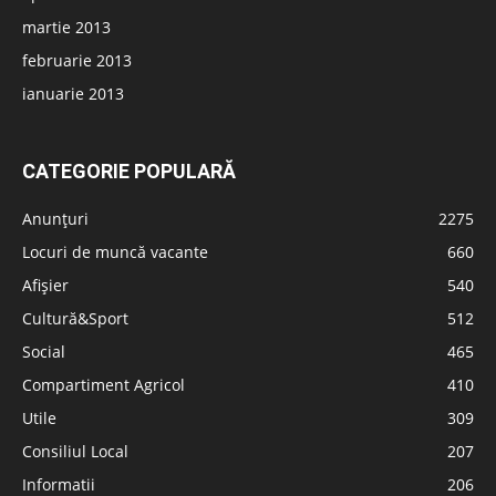
martie 2013
februarie 2013
ianuarie 2013
CATEGORIE POPULARĂ
Anunțuri
2275
Locuri de muncă vacante
660
Afișier
540
Cultură&Sport
512
Social
465
Compartiment Agricol
410
Utile
309
Consiliul Local
207
Informatii
206