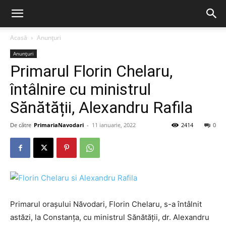
Acasă
Anunțuri
Anunțuri
Primarul Florin Chelaru,
întâlnire cu ministrul
Sănătății, Alexandru Rafila
De către
PrimariaNavodari
-
11 ianuarie, 2022
2414
0
Primarul orașului Năvodari, Florin Chelaru, s-a întâlnit
astăzi, la Constanța, cu ministrul Sănătății, dr. Alexandru