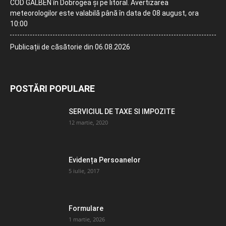
COD GALBEN în Dobrogea și pe litoral. Avertizarea
meteorologilor este valabilă până în data de 08 august, ora
10:00
Publicații de căsătorie din 06.08.2026
POSTĂRI POPULARE
SERVICIUL DE TAXE SI IMPOZITE
12 martie, 2020
Evidența Persoanelor
5 iulie, 2017
Formulare
1 martie, 2026