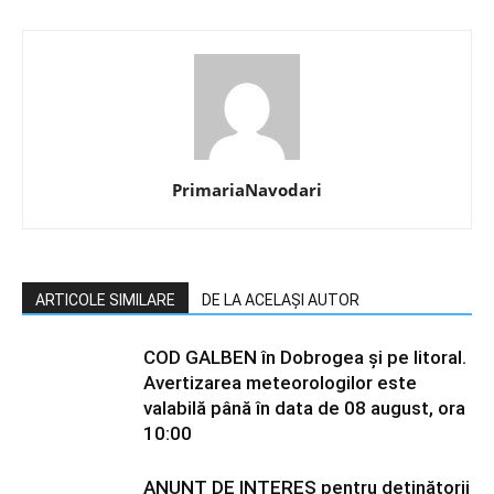
PrimariaNavodari
ARTICOLE SIMILARE
DE LA ACELAȘI AUTOR
COD GALBEN în Dobrogea și pe litoral.
Avertizarea meteorologilor este
valabilă până în data de 08 august, ora
10:00
ANUNȚ DE INTERES pentru deținătorii