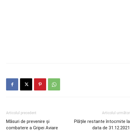
Articolul precedent
Articolul următor
Măsuri de prevenire și
Plățile restante întocmite la
combatere a Gripei Aviare
data de 31.12.2021