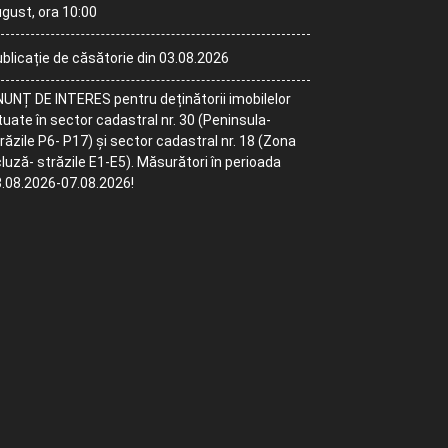
gust, ora 10:00
blicație de căsătorie din 03.08.2026
UNȚ DE INTERES pentru deținătorii imobilelor
tuate în sector cadastral nr. 30 (Peninsula-
răzile P6- P17) și sector cadastral nr. 18 (Zona
luză- străzile E1-E5). Măsurători în perioada
.08.2026-07.08.2026!