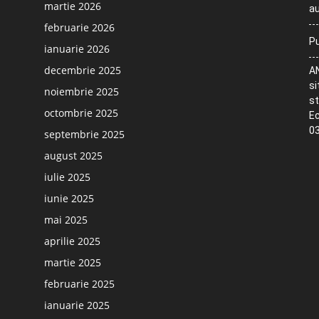
martie 2026
au
februarie 2026
Pu
ianuarie 2026
decembrie 2025
AN
si
noiembrie 2025
st
octombrie 2025
Ec
03
septembrie 2025
august 2025
iulie 2025
iunie 2025
mai 2025
aprilie 2025
martie 2025
februarie 2025
ianuarie 2025