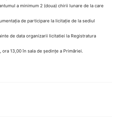
cuantumul a minimum 2 (doua) chirii lunare de la care
entaţia de participare la licitaţie de la sediul
nte de data organizarii licitatiei la Registratura
, ora 13,00 în sala de şedinţe a Primăriei.