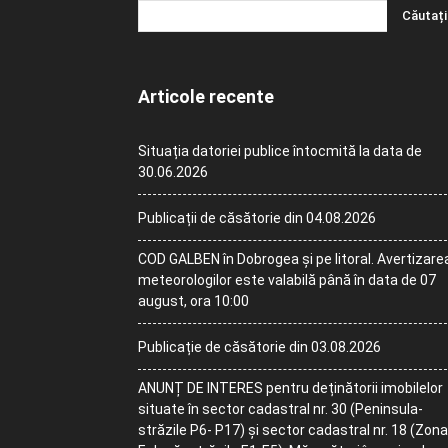
Articole recente
Situația datoriei publice întocmită la data de
30.06.2026
Publicații de căsătorie din 04.08.2026
COD GALBEN în Dobrogea și pe litoral. Avertizare
meteorologilor este valabilă până în data de 07
august, ora 10:00
Publicație de căsătorie din 03.08.2026
ANUNȚ DE INTERES pentru deținătorii imobilelor
situate în sector cadastral nr. 30 (Peninsula-
străzile P6- P17) și sector cadastral nr. 18 (Zona