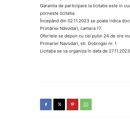
Garantia de participare la licitatie este in 
porneste licitatia.
Începând din 02.11.2023 se poate ridica docum
Primăriei Năvodari, camera 17.
Ofertele se depun cu cel putin 24 de ore inai
Primariei Navodari, str. Dobrogei nr. 1
Licitaţia se va organiza în data de 27.11.2023