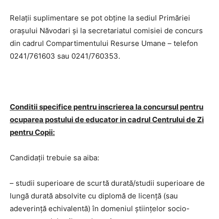
Relații suplimentare se pot obține la sediul Primăriei
orașului Năvodari și la secretariatul comisiei de concurs
din cadrul Compartimentului Resurse Umane – telefon
0241/761603 sau 0241/760353.
Conditii specifice pentru inscrierea la concursul pentru
ocuparea postului de educator in cadrul Centrului de Zi
pentru Copii:
Candidaţii trebuie sa aiba:
– studii superioare de scurtă durată/studii superioare de
lungă durată absolvite cu diplomă de licență (sau
adeverință echivalentă) în domeniul științelor socio-