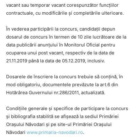
vacant sau temporar vacant corespunzător funcțiilor
contractuale, cu modificările și completările ulterioare.
În vederea participării la concurs, candidaţii depun
dosarul de concurs în termen de 10 zile lucrătoare de la
data publicării anunţului în Monitorul Oficial pentru
ocuparea unui post vacant, respectiv de la data de
21.11.2019 până la data de 05.12.2019, inclusiv.
Dosarele de înscriere la concurs trebuie să conțină, în
mod obligatoriu, documentele prevăzute la art.6 din
Hotărârea Guvernului nr.286/2011, actualizată.
Condițiile generale și specifice de participare la concurs
și bibliografia stabilită se afișează la sediul Primăriei
Orașului Năvodari și pe site-ul Primăriei Orașului
Năvodari
www.primaria-navodari.ro
.