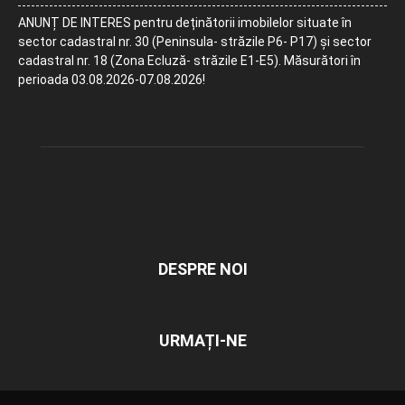
ANUNȚ DE INTERES pentru deținătorii imobilelor situate în
sector cadastral nr. 30 (Peninsula- străzile P6- P17) și sector
cadastral nr. 18 (Zona Ecluză- străzile E1-E5). Măsurători în
perioada 03.08.2026-07.08.2026!
DESPRE NOI
URMAȚI-NE