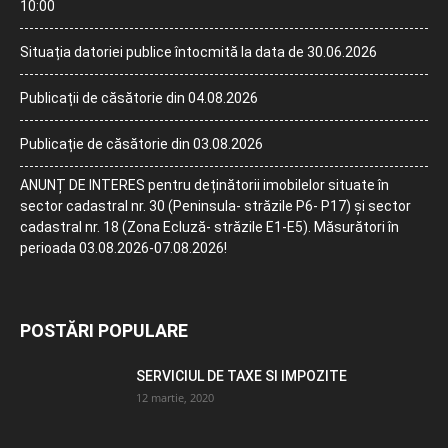
10:00
Situația datoriei publice întocmită la data de 30.06.2026
Publicații de căsătorie din 04.08.2026
Publicație de căsătorie din 03.08.2026
ANUNȚ DE INTERES pentru deținătorii imobilelor situate în
sector cadastral nr. 30 (Peninsula- străzile P6- P17) și sector
cadastral nr. 18 (Zona Ecluză- străzile E1-E5). Măsurători în
perioada 03.08.2026-07.08.2026!
POSTĂRI POPULARE
SERVICIUL DE TAXE SI IMPOZITE
12 martie, 2020