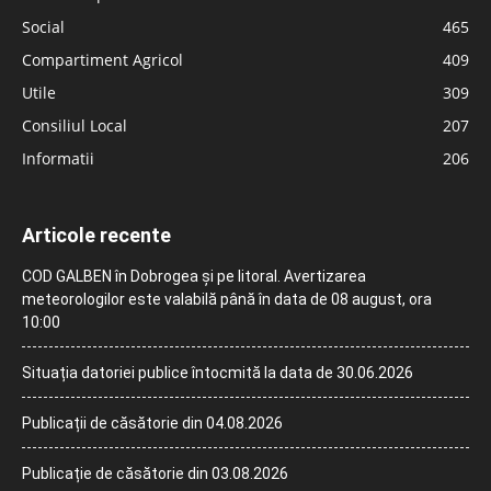
Social
465
Compartiment Agricol
409
Utile
309
Consiliul Local
207
Informatii
206
Articole recente
COD GALBEN în Dobrogea și pe litoral. Avertizarea
meteorologilor este valabilă până în data de 08 august, ora
10:00
Situația datoriei publice întocmită la data de 30.06.2026
Publicații de căsătorie din 04.08.2026
Publicație de căsătorie din 03.08.2026