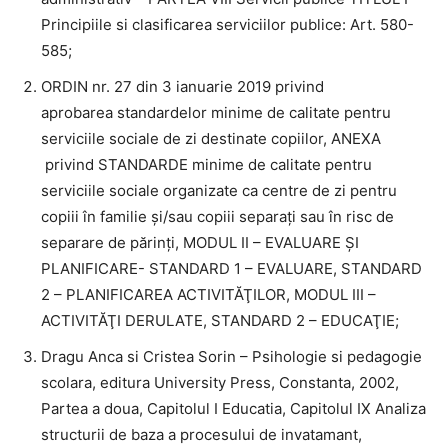
Principiile si clasificarea serviciilor publice: Art. 580-
585;
ORDIN nr. 27 din 3 ianuarie 2019 privind
aprobarea standardelor minime de calitate pentru
serviciile sociale de zi destinate copiilor, ANEXA
privind STANDARDE minime de calitate pentru
serviciile sociale organizate ca centre de zi pentru
copiii în familie şi/sau copiii separaţi sau în risc de
separare de părinţi, MODUL II – EVALUARE ŞI
PLANIFICARE- STANDARD 1 – EVALUARE, STANDARD
2 – PLANIFICAREA ACTIVITĂŢILOR, MODUL III –
ACTIVITĂŢI DERULATE, STANDARD 2 – EDUCAŢIE;
Dragu Anca si Cristea Sorin – Psihologie si pedagogie
scolara, editura University Press, Constanta, 2002,
Partea a doua, Capitolul I Educatia, Capitolul IX Analiza
structurii de baza a procesului de invatamant,