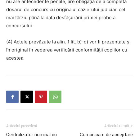
nu are antecedente penale, are obligaţia de a completa
dosarul de concurs cu originalul cazierului judiciar, cel
mai târziu până la data desfăşurării primei probe a
concursului.
(4) Actele prevăzute la alin. 1 lit. b)-d) vor fi prezentate şi
în original în vederea verificării conformităţii copiilor cu
acestea.
Articolul precedent
Articolul următor
Centralizator nominal cu
Comunicare de acceptare