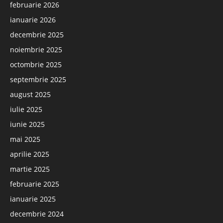
februarie 2026
ianuarie 2026
decembrie 2025
noiembrie 2025
octombrie 2025
septembrie 2025
august 2025
iulie 2025
iunie 2025
mai 2025
aprilie 2025
martie 2025
februarie 2025
ianuarie 2025
decembrie 2024