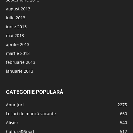
august 2013
iulie 2013
iunie 2013
mai 2013
aprilie 2013
martie 2013
februarie 2013
ianuarie 2013
CATEGORIE POPULARĂ
Anunțuri
2275
Locuri de muncă vacante
660
Afișier
540
Cultură&Sport
512