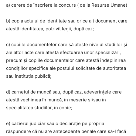
a) cerere de înscriere la concurs ( de la Resurse Umane)
b) copia actului de identitate sau orice alt document care
atestă identitatea, potrivit legii, după caz;
c) copiile documentelor care să ateste nivelul studiilor şi
ale altor acte care atestă efectuarea unor specializări,
precum şi copiile documentelor care atestă îndeplinirea
condiţiilor specifice ale postului solicitate de autoritatea
sau instituţia publică;
d) carnetul de muncă sau, după caz, adeverinţele care
atestă vechimea în muncă, în meserie şi/sau în
specialitatea studiilor, în copie;
e) cazierul judiciar sau o declaraţie pe propria
răspundere că nu are antecedente penale care să-l facă