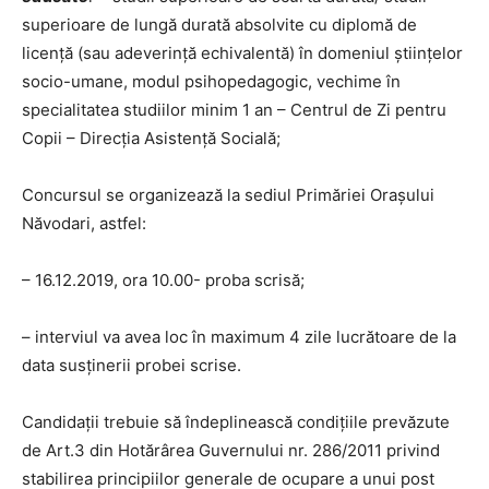
superioare de lungă durată absolvite cu diplomă de
licență (sau adeverință echivalentă) în domeniul științelor
socio-umane, modul psihopedagogic, vechime în
specialitatea studiilor minim 1 an – Centrul de Zi pentru
Copii – Direcția Asistență Socială;
Concursul se organizează la sediul Primăriei Orașului
Năvodari, astfel:
– 16.12.2019, ora 10.00- proba scrisă;
– interviul va avea loc în maximum 4 zile lucrătoare de la
data susținerii probei scrise.
Candidații trebuie să îndeplinească condițiile prevăzute
de Art.3 din Hotărârea Guvernului nr. 286/2011 privind
stabilirea principiilor generale de ocupare a unui post