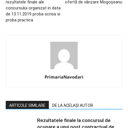
rezultatele finale ale
ofertă de vânzare Mogoșeanu
concursului organizat in data
de 13.11.2019 proba scrisa si
proba practica
PrimariaNavodari
ARTICOLE SIMILARE
DE LA ACELAȘI AUTOR
Rezultatele finale la concursul de
ocupare a unui post contractual de