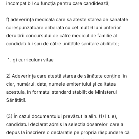
incompatibil cu funcţia pentru care candidează;
f) adeverinţă medicală care să ateste starea de sănătate
corespunzătoare eliberată cu cel mult 6 luni anterior
derulării concursului de către medicul de familie al
candidatului sau de către unităţile sanitare abilitate;
g) curriculum vitae
2) Adeverinţa care atestă starea de sănătate conţine, în
clar, numărul, data, numele emitentului şi calitatea
acestuia, în formatul standard stabilit de Ministerul
Sănătăţii.
(3) În cazul documentului prevăzut la alin. (1) lit. e),
candidatul declarat admis la selecţia dosarelor, care a
depus la înscriere o declaraţie pe propria răspundere că