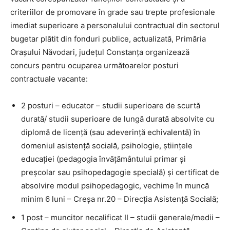
criteriilor de promovare în grade sau trepte profesionale
imediat superioare a personalului contractual din sectorul
bugetar plătit din fonduri publice, actualizată, Primăria
Orașului Năvodari, județul Constanța organizează
concurs pentru ocuparea următoarelor posturi
contractuale vacante:
2 posturi – educator – studii superioare de scurtă
durată/ studii superioare de lungă durată absolvite cu
diplomă de licență (sau adeverință echivalentă) în
domeniul asistență socială, psihologie, științele
educației (pedagogia învățământului primar și
preșcolar sau psihopedagogie specială) și certificat de
absolvire modul psihopedagogic, vechime în muncă
minim 6 luni – Creșa nr.20 – Direcția Asistență Socială;
1 post – muncitor necalificat II – studii generale/medii –