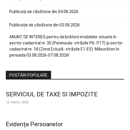
Publicații de căsătorie din 04.08.2026
Publicație de căsătorie din 03.08.2026
ANUNȚ DE INTERES pentru deținătorii imobilelor situate în
sector cadastral nr. 30 (Peninsula- străzile P6- P17) și sector
cadastral nr. 18 (Zona Ecluză- străzile E1-E5). Măsurători în
perioada 03.08.2026-07.08.2026!
POSTĂRI POPULARE
SERVICIUL DE TAXE SI IMPOZITE
12 martie, 2020
Evidența Persoanelor