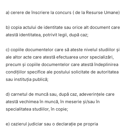
a) cerere de înscriere la concurs ( de la Resurse Umane)
b) copia actului de identitate sau orice alt document care
atestă identitatea, potrivit legii, după caz;
c) copiile documentelor care să ateste nivelul studiilor şi
ale altor acte care atestă efectuarea unor specializări,
precum şi copiile documentelor care atestă îndeplinirea
condiţiilor specifice ale postului solicitate de autoritatea
sau instituţia publică;
d) carnetul de muncă sau, după caz, adeverinţele care
atestă vechimea în muncă, în meserie şi/sau în
specialitatea studiilor, în copie;
e) cazierul judiciar sau o declaraţie pe propria