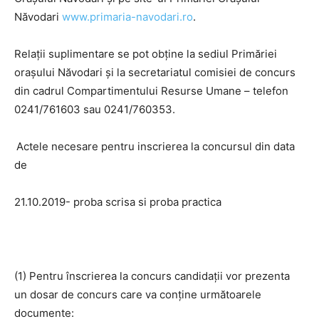
Năvodari
www.primaria-navodari.ro
.
Relații suplimentare se pot obține la sediul Primăriei
orașului Năvodari și la secretariatul comisiei de concurs
din cadrul Compartimentului Resurse Umane – telefon
0241/761603 sau 0241/760353.
Actele necesare pentru inscrierea la concursul din data
de
21.10.2019- proba scrisa si proba practica
(1) Pentru înscrierea la concurs candidaţii vor prezenta
un dosar de concurs care va conţine următoarele
documente: