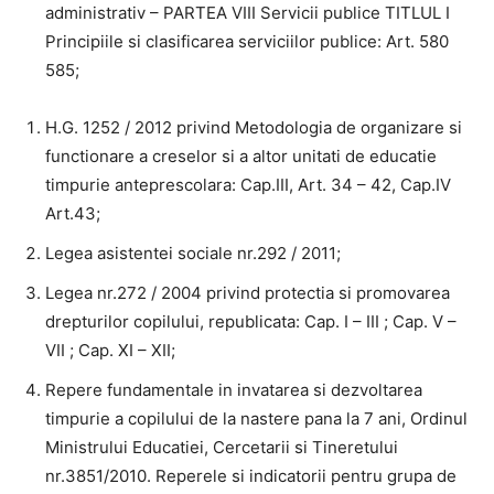
administrativ – PARTEA VIII Servicii publice TITLUL I
Principiile si clasificarea serviciilor publice: Art. 580
585;
H.G. 1252 / 2012 privind Metodologia de organizare si
functionare a creselor si a altor unitati de educatie
timpurie anteprescolara: Cap.III, Art. 34 – 42, Cap.IV
Art.43;
Legea asistentei sociale nr.292 / 2011;
Legea nr.272 / 2004 privind protectia si promovarea
drepturilor copilului, republicata: Cap. I – III ; Cap. V –
VII ; Cap. XI – XII;
Repere fundamentale in invatarea si dezvoltarea
timpurie a copilului de la nastere pana la 7 ani, Ordinul
Ministrului Educatiei, Cercetarii si Tineretului
nr.3851/2010. Reperele si indicatorii pentru grupa de