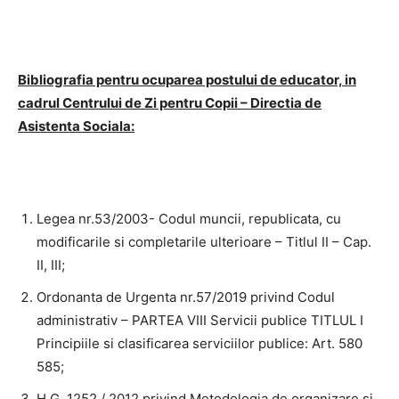
Bibliografia
pentru ocuparea postului de educator, in
cadrul Centrului de Zi pentru Copii – Directia de
Asistenta Sociala:
Legea nr.53/2003- Codul muncii, republicata, cu
modificarile si completarile ulterioare – Titlul II – Cap.
II, III;
Ordonanta de Urgenta nr.57/2019 privind Codul
administrativ – PARTEA VIII Servicii publice TITLUL I
Principiile si clasificarea serviciilor publice: Art. 580
585;
H.G. 1252 / 2012 privind Metodologia de organizare si