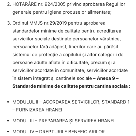
HOTĂRÂRE nr. 924/2005 privind aprobarea Regulilor
generale pentru igiena produselor alimentare;
Ordinul MMJS nr.29/2019 pentru aprobarea
standardelor minime de calitate pentru acreditarea
serviciilor sociale destinate persoanelor vârstnice,
persoanelor fără adăpost, tinerilor care au părăsit
sistemul de protecţie a copilului şi altor categorii de
persoane adulte aflate în dificultate, precum şi a
serviciilor acordate în comunitate, serviciilor acordate
în sistem integrat şi cantinele sociale –
Anexa 9
–
Standarde minime de calitate pentru cantina sociala :
MODULUL II – ACORDAREA SERVICIILOR, STANDARD 1
– FURNIZAREA HRANEI
MODUL III – PREPARAREA ŞI SERVIREA HRANEI
MODUL IV – DREPTURILE BENEFICIARILOR