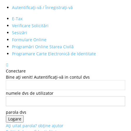
Autentificați-vă / Înregistrați-vă
E-Tax
Verificare Solicitări
Sesizări
Formulare Online
Programări Online Starea Civilă
Programare Carte Electronică de Identitate
Conectare
Bine ați venit! Autentificați-vă in contul dvs
numele dvs de utilizator
parola dvs
Ați uitat parola? obține ajutor