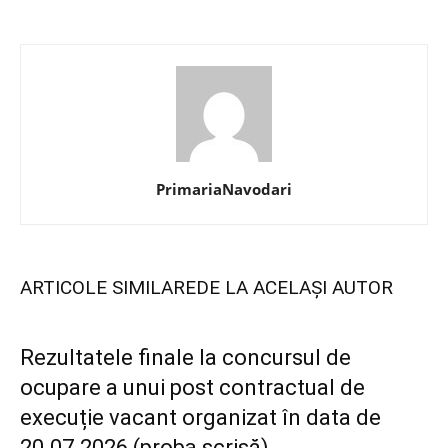
PrimariaNavodari
ARTICOLE SIMILARE
DE LA ACELAȘI AUTOR
Rezultatele finale la concursul de
ocupare a unui post contractual de
execuție vacant organizat în data de
20.07.2026 (proba scrisă)