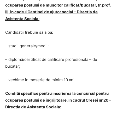
ocuparea postului de muncitor calificat/bucatar, tr. prof.
III, in cadrul Cantinei de ajutor social – Directia de
Asistenta Sociala:
Candidaţii trebuie sa aiba:
– studii generale/medii;
– diplomă/certificat de calificare profesionala – de
bucatar;
– vechime in meserie de minim 10 ani.
Conditii specifice pentru inscrierea la concursul pentru
ocuparea postului de ingrijitoare, in cadrul Cresei nr.20 –
Directia de Asistenta Sociala: