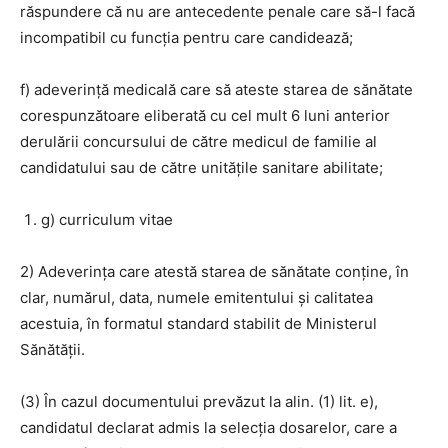
răspundere că nu are antecedente penale care să-l facă
incompatibil cu funcţia pentru care candidează;
f) adeverinţă medicală care să ateste starea de sănătate
corespunzătoare eliberată cu cel mult 6 luni anterior
derulării concursului de către medicul de familie al
candidatului sau de către unităţile sanitare abilitate;
g) curriculum vitae
2) Adeverinţa care atestă starea de sănătate conţine, în
clar, numărul, data, numele emitentului şi calitatea
acestuia, în formatul standard stabilit de Ministerul
Sănătăţii.
(3) În cazul documentului prevăzut la alin. (1) lit. e),
candidatul declarat admis la selecţia dosarelor, care a