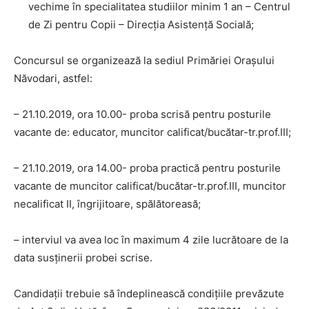
vechime în specialitatea studiilor minim 1 an – Centrul
de Zi pentru Copii – Direcția Asistență Socială;
Concursul se organizează la sediul Primăriei Orașului
Năvodari, astfel:
– 21.10.2019, ora 10.00- proba scrisă pentru posturile
vacante de: educator, muncitor calificat/bucătar-tr.prof.III;
– 21.10.2019, ora 14.00- proba practică pentru posturile
vacante de muncitor calificat/bucătar-tr.prof.III, muncitor
necalificat II, îngrijitoare, spălătoreasă;
– interviul va avea loc în maximum 4 zile lucrătoare de la
data susținerii probei scrise.
Candidații trebuie să îndeplinească condițiile prevăzute