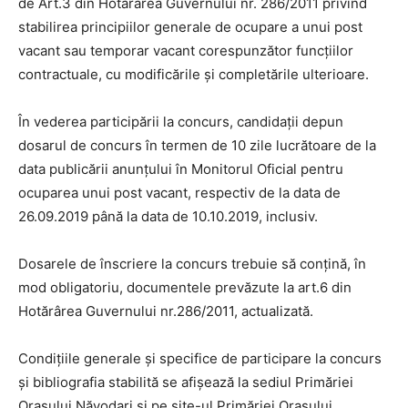
de Art.3 din Hotărârea Guvernului nr. 286/2011 privind
stabilirea principiilor generale de ocupare a unui post
vacant sau temporar vacant corespunzător funcțiilor
contractuale, cu modificările și completările ulterioare.
În vederea participării la concurs, candidaţii depun
dosarul de concurs în termen de 10 zile lucrătoare de la
data publicării anunţului în Monitorul Oficial pentru
ocuparea unui post vacant, respectiv de la data de
26.09.2019 până la data de 10.10.2019, inclusiv.
Dosarele de înscriere la concurs trebuie să conțină, în
mod obligatoriu, documentele prevăzute la art.6 din
Hotărârea Guvernului nr.286/2011, actualizată.
Condițiile generale și specifice de participare la concurs
și bibliografia stabilită se afișează la sediul Primăriei
Orașului Năvodari și pe site-ul Primăriei Orașului