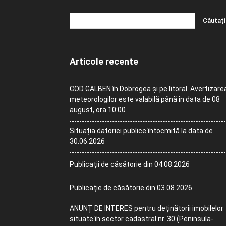
Articole recente
COD GALBEN în Dobrogea și pe litoral. Avertizare
meteorologilor este valabilă până în data de 08
august, ora 10:00
Situația datoriei publice întocmită la data de
30.06.2026
Publicații de căsătorie din 04.08.2026
Publicație de căsătorie din 03.08.2026
ANUNȚ DE INTERES pentru deținătorii imobilelor
situate în sector cadastral nr. 30 (Peninsula-