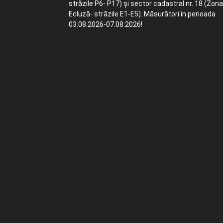
străzile P6- P17) și sector cadastral nr. 18 (Zona
Ecluză- străzile E1-E5). Măsurători în perioada
03.08.2026-07.08.2026!