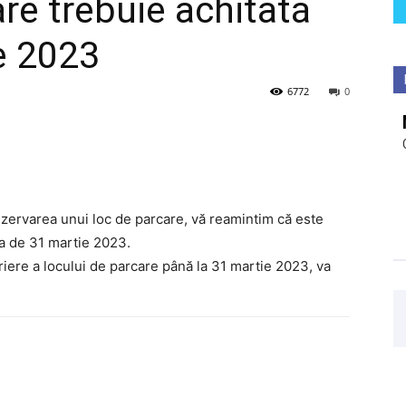
are trebuie achitată
e 2023
6772
0
ezervarea unui loc de parcare, vă reamintim că este
ta de 31 martie 2023.
riere a locului de parcare până la 31 martie 2023, va