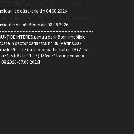
blicații de căsătorie din 04.08.2026
blicație de căsătorie din 03.08.2026
UNȚ DE INTERES pentru deținătorii imobilelor
tuate în sector cadastral nr. 30 (Peninsula-
răzile P6- P17) și sector cadastral nr. 18 (Zona
luză- străzile E1-E5). Măsurători în perioada
.08.2026-07.08.2026!