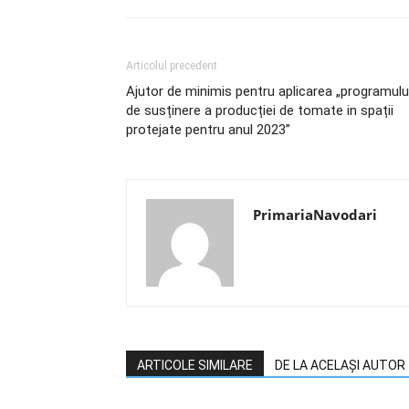
Articolul precedent
Ajutor de minimis pentru aplicarea „programulu
de susținere a producției de tomate in spații
protejate pentru anul 2023”
PrimariaNavodari
ARTICOLE SIMILARE
DE LA ACELAȘI AUTOR