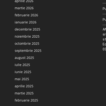
aprilie 2026
martie 2026
Pu
februarie 2026
Pu
ianuarie 2026
decembrie 2025
AN
si
noiembrie 2025
st
octombrie 2025
Ec
03
septembrie 2025
august 2025
iulie 2025
iunie 2025
mai 2025
aprilie 2025
martie 2025
februarie 2025