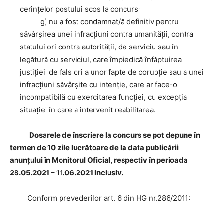
cerinţelor postului scos la concurs;
g) nu a fost condamnat/ă definitiv pentru
săvârşirea unei infracţiuni contra umanităţii, contra
statului ori contra autorităţii, de serviciu sau în
legătură cu serviciul, care împiedică înfăptuirea
justiţiei, de fals ori a unor fapte de corupţie sau a unei
infracţiuni săvârşite cu intenţie, care ar face-o
incompatibilă cu exercitarea funcţiei, cu excepţia
situaţiei în care a intervenit reabilitarea.
Dosarele de înscriere la concurs se pot depune în
termen de 10 zile lucrătoare de la data publicării
anunţului în Monitorul Oficial, respectiv în perioada
28.05.2021 – 11.06.2021 inclusiv.
Conform prevederilor art. 6 din HG nr.286/2011: