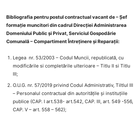
Bibliografia pentru postul contractual vacant de – Șef
formație muncitori din cadrul Direcției Administrarea
Domeniului Public și Privat, Serviciul Gospodărie
Comunală – Compartiment Întreținere și Reparații:
Legea nr. 53/2003 – Codul Muncii, republicată, cu
modificările si completările ulterioare – Titlu II si Titlu
III;
O.U.G. nr. 57/2019 privind Codul Administrativ, Tiltlul III
– Personalul contractual din autoritățile și instituțiile
publice (CAP. I art.538- art.542, CAP. III, art. 549 -556,
CAP. V – art. 558 – 562);