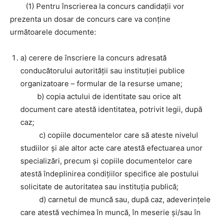
(1) Pentru înscrierea la concurs candidaţii vor
prezenta un dosar de concurs care va conţine
următoarele documente:
a) cerere de înscriere la concurs adresată
conducătorului autorităţii sau instituţiei publice
organizatoare – formular de la resurse umane;
b) copia actului de identitate sau orice alt
document care atestă identitatea, potrivit legii, după
caz;
c) copiile documentelor care să ateste nivelul
studiilor şi ale altor acte care atestă efectuarea unor
specializări, precum şi copiile documentelor care
atestă îndeplinirea condiţiilor specifice ale postului
solicitate de autoritatea sau instituţia publică;
d) carnetul de muncă sau, după caz, adeverinţele
care atestă vechimea în muncă, în meserie şi/sau în