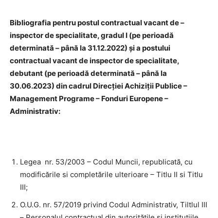
Bibliografia pentru postul contractual vacant de –
inspector de specialitate, gradul I (pe perioadă
determinată – până la 31.12.2022) și a postului
contractual vacant de inspector de specialitate,
debutant (pe perioadă determinată – până la
30.06.2023) din cadrul Direcției Achiziții Publice –
Management Programe – Fonduri Europene –
Administrativ:
Legea nr. 53/2003 – Codul Muncii, republicată, cu
modificările si completările ulterioare – Titlu II si Titlu
III;
O.U.G. nr. 57/2019 privind Codul Administrativ, Tiltlul III
– Personalul contractual din autoritățile și instituțiile