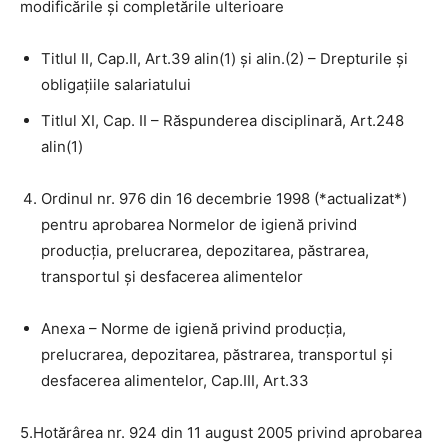
modificările şi completările ulterioare
Titlul II, Cap.II, Art.39 alin(1) și alin.(2) – Drepturile și
obligațiile salariatului
Titlul XI, Cap. II – Răspunderea disciplinară, Art.248
alin(1)
Ordinul nr. 976 din 16 decembrie 1998 (*actualizat*)
pentru aprobarea Normelor de igienă privind
producţia, prelucrarea, depozitarea, păstrarea,
transportul şi desfacerea alimentelor
Anexa – Norme de igienă privind producția,
prelucrarea, depozitarea, păstrarea, transportul și
desfacerea alimentelor, Cap.III, Art.33
5.Hotărârea nr. 924 din 11 august 2005 privind aprobarea