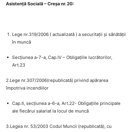
Asistență Socială – Creșa nr. 20:
Lege nr.319/2006 ( actualizată ) a securitații și sănătății
în muncă
Secțiunea a-7-a, Cap.IV – Obligațiile lucrătorilor,
Art.23
2.Lege nr.307/2006(republicată) privind apărarea
împotriva incendiilor
Cap.II, secțiunea a-6-a, Art.22- Obligațiile principale
ale fiecărui salariat la locul de muncă
3.Legea nr. 53/2003 Codul Muncii (republicată), cu