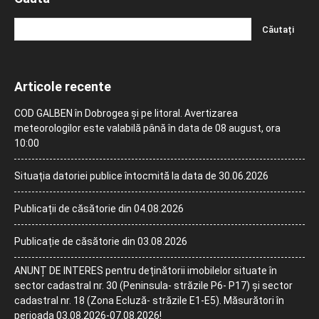
Articole recente
COD GALBEN în Dobrogea și pe litoral. Avertizarea
meteorologilor este valabilă până în data de 08 august, ora
10:00
Situația datoriei publice întocmită la data de 30.06.2026
Publicații de căsătorie din 04.08.2026
Publicație de căsătorie din 03.08.2026
ANUNȚ DE INTERES pentru deținătorii imobilelor situate în
sector cadastral nr. 30 (Peninsula- străzile P6- P17) și sector
cadastral nr. 18 (Zona Ecluză- străzile E1-E5). Măsurători în
perioada 03.08.2026-07.08.2026!