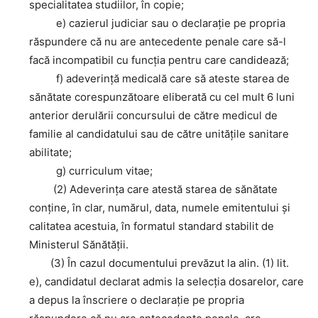
specialitatea studiilor, în copie;
e) cazierul judiciar sau o declaraţie pe propria
răspundere că nu are antecedente penale care să-l
facă incompatibil cu funcţia pentru care candidează;
f) adeverinţă medicală care să ateste starea de
sănătate corespunzătoare eliberată cu cel mult 6 luni
anterior derulării concursului de către medicul de
familie al candidatului sau de către unităţile sanitare
abilitate;
g) curriculum vitae;
(2) Adeverinţa care atestă starea de sănătate
conţine, în clar, numărul, data, numele emitentului şi
calitatea acestuia, în formatul standard stabilit de
Ministerul Sănătăţii.
(3) În cazul documentului prevăzut la alin. (1) lit.
e), candidatul declarat admis la selecţia dosarelor, care
a depus la înscriere o declaraţie pe propria