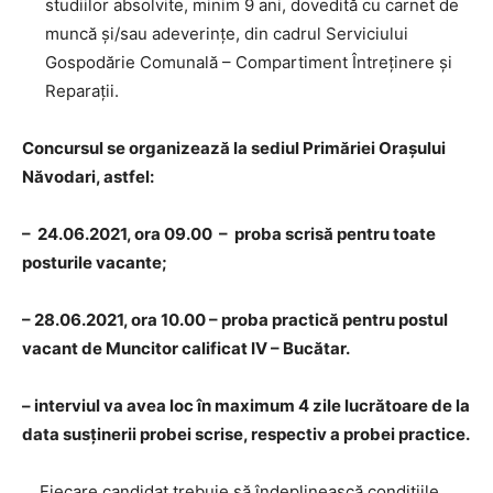
studiilor absolvite, minim 9 ani, dovedită cu carnet de
muncă și/sau adeverințe, din cadrul Serviciului
Gospodărie Comunală – Compartiment Întreținere și
Reparații.
Concursul se organizează la sediul Primăriei Orașului
Năvodari, astfel:
– 24.06.2021, ora 09.00 – proba scrisă pentru toate
posturile vacante;
– 28.06.2021, ora 10.00 – proba practică pentru postul
vacant de Muncitor calificat IV – Bucătar.
– interviul va avea loc în maximum 4 zile lucrătoare de la
data susținerii probei scrise, respectiv a probei practice.
Fiecare candidat trebuie să îndeplinească condițiile