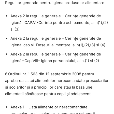
Regulilor generale pentru igiena produselor alimentare
Anexa 2 la regulile generale – Cerințe generale de
igienă, CAP.V -Cerinţe pentru echipamente, alin(1),(2)
si (3)
Anexa 2 la regulile generale – Cerințe generale de
igienă, cap.VI-Deșeuri alimentare, alin(1),(2),(3) si (4)
Anexa 2 la regulile generale – Cerințe generale de
igienă –Cap.VIII- Igiena personalului, alin.(1) si (2)
6.Ordinul nr. 1.563 din 12 septembrie 2008 pentru
aprobarea Listei alimentelor nerecomandate preşcolarilor
şi şcolarilor şi a principiilor care stau la baza unei
alimentaţii sănătoase pentru copii şi adolescenți
Anexa 1 – Lista alimentelor nerecomandate
preșcolarilor și școlarilor , enumerare categorii,