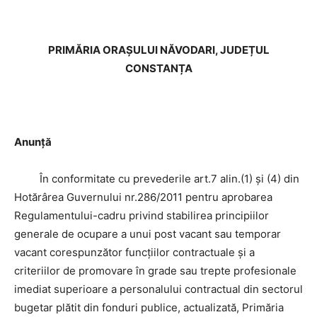
PRIMĂRIA ORAȘULUI NĂVODARI, JUDEȚUL
CONSTANȚA
Anunță
În conformitate cu prevederile art.7 alin.(1) și (4) din
Hotărârea Guvernului nr.286/2011 pentru aprobarea
Regulamentului-cadru privind stabilirea principiilor
generale de ocupare a unui post vacant sau temporar
vacant corespunzător funcțiilor contractuale și a
criteriilor de promovare în grade sau trepte profesionale
imediat superioare a personalului contractual din sectorul
bugetar plătit din fonduri publice, actualizată, Primăria