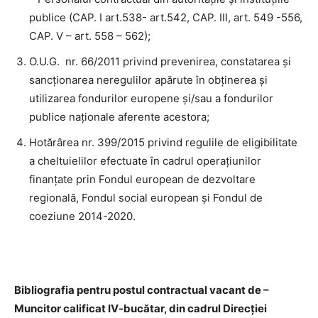
publice (CAP. I art.538- art.542, CAP. III, art. 549 -556,
CAP. V – art. 558 – 562);
O.U.G. nr. 66/2011 privind prevenirea, constatarea și
sancționarea neregulilor apărute în obținerea și
utilizarea fondurilor europene și/sau a fondurilor
publice naționale aferente acestora;
Hotărârea nr. 399/2015 privind regulile de eligibilitate
a cheltuielilor efectuate în cadrul operațiunilor
finanțate prin Fondul european de dezvoltare
regională, Fondul social european și Fondul de
coeziune 2014-2020.
Bibliografia pentru postul contractual vacant de –
Muncitor calificat IV-bucătar, din cadrul Direcției