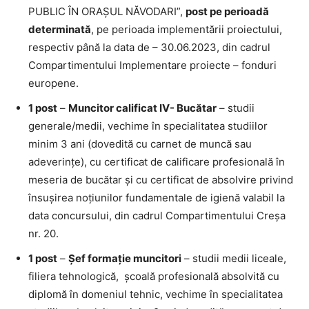
PUBLIC ÎN ORAȘUL
NĂVODARI”,
post pe perioadă
determinată
, pe perioada implementării proiectului,
respectiv până la data de – 30.06.2023, din cadrul
Compartimentului Implementare proiecte – fonduri
europene.
1 post
–
Muncitor calificat IV- Bucătar
– studii
generale/medii, vechime în specialitatea studiilor
minim 3 ani (dovedită cu carnet de muncă sau
adeverințe), cu certificat de calificare profesională în
meseria de bucătar și cu certificat de absolvire privind
însușirea noțiunilor fundamentale de igienă valabil la
data concursului, din cadrul Compartimentului Creșa
nr. 20.
1 post
–
Șef formație muncitori
– studii medii liceale,
filiera tehnologică, școală profesională absolvită cu
diplomă în domeniul tehnic, vechime în specialitatea