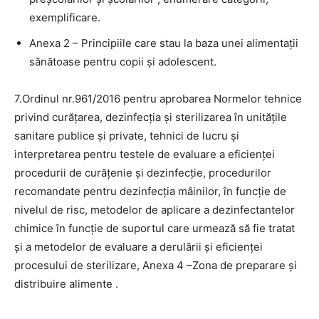
exemplificare.
Anexa 2 – Principiile care stau la baza unei alimentaţii
sănătoase pentru copii şi adolescent.
7.Ordinul nr.961/2016 pentru aprobarea Normelor tehnice
privind curățarea, dezinfecția și sterilizarea în unitățile
sanitare publice și private, tehnici de lucru și
interpretarea pentru testele de evaluare a eficienței
procedurii de curățenie și dezinfecție, procedurilor
recomandate pentru dezinfecția mâinilor, în funcție de
nivelul de risc, metodelor de aplicare a dezinfectantelor
chimice în funcție de suportul care urmează să fie tratat
și a metodelor de evaluare a derulării și eficienței
procesului de sterilizare, Anexa 4 –Zona de preparare și
distribuire alimente .