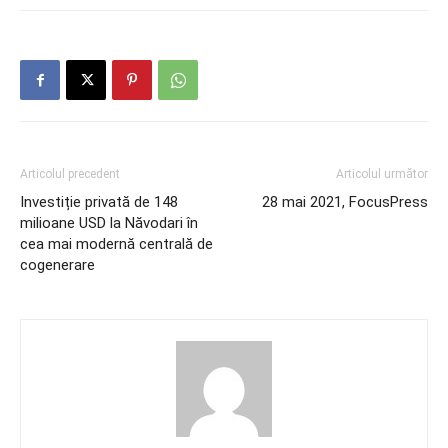
Articolul precedent
Articolul următor
Investiție privată de 148
28 mai 2021, FocusPress
milioane USD la Năvodari în
cea mai modernă centrală de
cogenerare