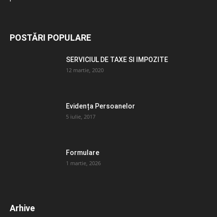
POSTĂRI POPULARE
SERVICIUL DE TAXE SI IMPOZITE
12 martie, 2020
Evidența Persoanelor
5 iulie, 2017
Formulare
1 martie, 2026
Arhive