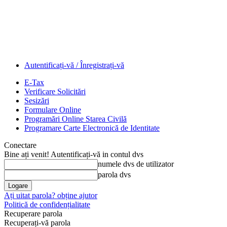
Autentificați-vă / Înregistrați-vă
E-Tax
Verificare Solicitări
Sesizări
Formulare Online
Programări Online Starea Civilă
Programare Carte Electronică de Identitate
Conectare
Bine ați venit! Autentificați-vă in contul dvs
numele dvs de utilizator
parola dvs
Ați uitat parola? obține ajutor
Politică de confidențialitate
Recuperare parola
Recuperați-vă parola