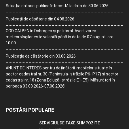
Situația datoriei publice întocmită la data de 30.06.2026
Publicații de căsătorie din 04.08.2026
COD GALBEN în Dobrogea și pe litoral. Avertizarea
meteorologilor este valabilă până în data de 07 august, ora
10:00
Publicație de căsătorie din 03.08.2026
ANUNȚ DE INTERES pentru deținătorii imobilelor situate în
sector cadastral nr. 30 (Peninsula- străzile P6- P17) și sector
cadastral nr. 18 (Zona Ecluză- străzile E1-E5). Măsurători în
perioada 03.08.2026-07.08.2026!
POSTĂRI POPULARE
SERVICIUL DE TAXE SI IMPOZITE