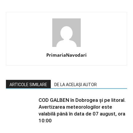
PrimariaNavodari
ARTICOLE SIMILARE
DE LA ACELAȘI AUTOR
COD GALBEN în Dobrogea și pe litoral.
Avertizarea meteorologilor este
valabilă până în data de 07 august, ora
10:00