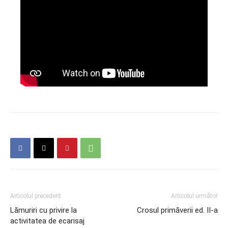
Articolul precedent
Articolul următor
Lămuriri cu privire la
Crosul primăverii ed. II-a
activitatea de ecarisaj