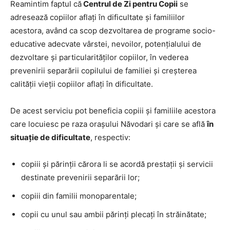
Reamintim faptul că
Centrul de Zi pentru Copii
se
adresează copiilor aflați în dificultate și familiilor
acestora, având ca scop dezvoltarea de programe socio-
educative adecvate vârstei, nevoilor, potenţialului de
dezvoltare şi particularităţilor copiilor, în vederea
prevenirii separării copilului de familiei și creșterea
calității vieții copiilor aflați în dificultate.
De acest serviciu pot beneficia copiii și familiile acestora
care locuiesc pe raza orașului Năvodari și care se află
în
situație de dificultate
, respectiv:
copiii şi părinţii cărora li se acordă prestaţii şi servicii
destinate prevenirii separării lor;
copiii din familii monoparentale;
copii cu unul sau ambii părinți plecați în străinătate;