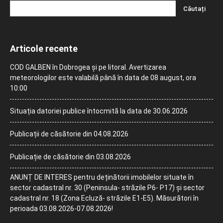
Articole recente
COD GALBEN în Dobrogea și pe litoral. Avertizarea
meteorologilor este valabilă până în data de 08 august, ora
10:00
Situația datoriei publice întocmită la data de 30.06.2026
Publicații de căsătorie din 04.08.2026
Publicație de căsătorie din 03.08.2026
ANUNȚ DE INTERES pentru deținătorii imobilelor situate în
sector cadastral nr. 30 (Peninsula- străzile P6- P17) și sector
cadastral nr. 18 (Zona Ecluză- străzile E1-E5). Măsurători în
perioada 03.08.2026-07.08.2026!