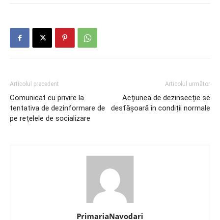
Articolul precedent
Articolul următor
Comunicat cu privire la
Acțiunea de dezinsecție se
tentativa de dezinformare de
desfășoară în condiții normale
pe rețelele de socializare
PrimariaNavodari