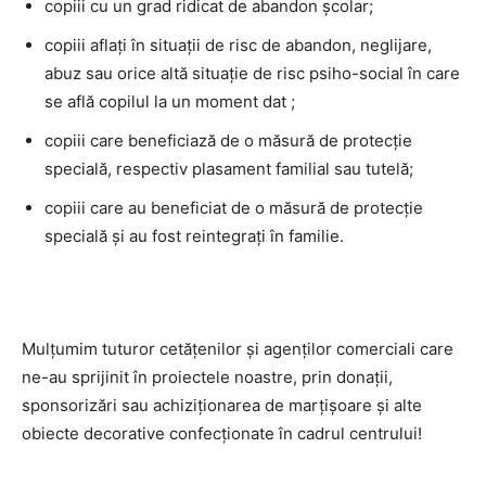
copiii cu un grad ridicat de abandon școlar;
copiii aflați în situații de risc de abandon, neglijare,
abuz sau orice altă situație de risc psiho-social în care
se află copilul la un moment dat ;
copiii care beneficiază de o măsură de protecţie
specială, respectiv plasament familial sau tutelă;
copiii care au beneficiat de o măsură de protecţie
specială şi au fost reintegrați în familie.
Mulțumim tuturor cetățenilor și agenților comerciali care
ne-au sprijinit în proiectele noastre, prin donații,
sponsorizări sau achiziționarea de marțișoare și alte
obiecte decorative confecționate în cadrul centrului!