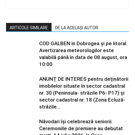
ARTICOLE SIMILARE
DE LA ACELAȘI AUTOR
COD GALBEN în Dobrogea și pe litoral.
Avertizarea meteorologilor este
valabilă până în data de 08 august, ora
10:00
ANUNȚ DE INTERES pentru deținătorii
imobilelor situate în sector cadastral
nr. 30 (Peninsula- străzile P6- P17) și
sector cadastral nr. 18 (Zona Ecluză-
străzile...
Năvodari își celebrează seniorii.
Ceremoniile de premiere au debutat