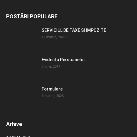
POSTĂRI POPULARE
SERVICIUL DE TAXE SI IMPOZITE
12 martie, 2020
Evidența Persoanelor
5 iulie, 2017
Formulare
1 martie, 2026
Arhive