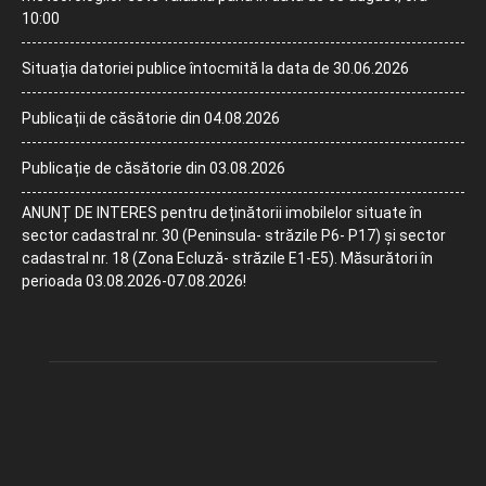
10:00
Situația datoriei publice întocmită la data de 30.06.2026
Publicații de căsătorie din 04.08.2026
Publicație de căsătorie din 03.08.2026
ANUNȚ DE INTERES pentru deținătorii imobilelor situate în
sector cadastral nr. 30 (Peninsula- străzile P6- P17) și sector
cadastral nr. 18 (Zona Ecluză- străzile E1-E5). Măsurători în
perioada 03.08.2026-07.08.2026!