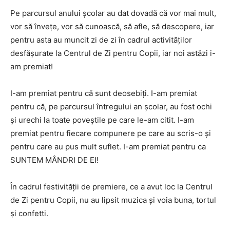
Pe parcursul anului școlar au dat dovadă că vor mai mult,
vor să învețe, vor să cunoască, să afle, să descopere, iar
pentru asta au muncit zi de zi în cadrul activităților
desfășurate la Centrul de Zi pentru Copii, iar noi astăzi i-
am premiat!
I-am premiat pentru că sunt deosebiți. I-am premiat
pentru că, pe parcursul întregului an școlar, au fost ochi
și urechi la toate poveștile pe care le-am citit. I-am
premiat pentru fiecare compunere pe care au scris-o și
pentru care au pus mult suflet. I-am premiat pentru ca
SUNTEM MÂNDRI DE EI!
În cadrul festivității de premiere, ce a avut loc la Centrul
de Zi pentru Copii, nu au lipsit muzica și voia buna, tortul
și confetti.