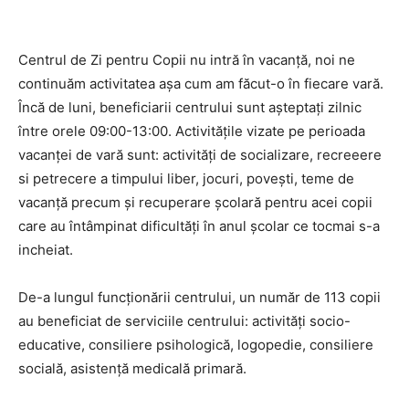
Centrul de Zi pentru Copii nu intră în vacanță, noi ne
continuăm activitatea așa cum am făcut-o în fiecare vară.
Încă de luni, beneficiarii centrului sunt așteptați zilnic
între orele 09:00-13:00. Activitățile vizate pe perioada
vacanței de vară sunt: activități de socializare, recreeere
si petrecere a timpului liber, jocuri, povești, teme de
vacanță precum și recuperare școlară pentru acei copii
care au întâmpinat dificultăți în anul școlar ce tocmai s-a
incheiat.
De-a lungul funcționării centrului, un număr de 113 copii
au beneficiat de serviciile centrului: activități socio-
educative, consiliere psihologică, logopedie, consiliere
socială, asistență medicală primară.