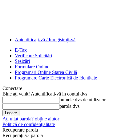
Autentificați-vă / Înregistrați-vă
E-Tax
Verificare Solicitări
Sesizări
Formulare Online
Programări Online Starea Civilă
Programare Carte Electronică de Identitate
Conectare
Bine ați venit! Autentificați-vă in contul dvs
numele dvs de utilizator
parola dvs
Ați uitat parola? obține ajutor
Politică de confidențialitate
Recuperare parola
Recuperați-vă parola