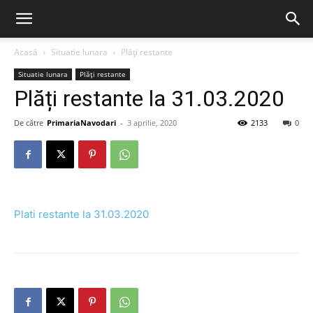
Acasă
Situatie lunara
Plăți restante
Situatie lunara
Plăți restante
Plăți restante la 31.03.2020
De către
PrimariaNavodari
-
3 aprilie, 2020
2133
0
Plati restante la 31.03.2020