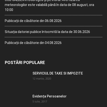
meteorologilor este valabilă până în data de 08 august, ora
10:00
Publicații de căsătorie din 06.08.2026
Situația datoriei publice întocmită la data de 30.06.2026
Publicații de căsătorie din 04.08.2026
POSTĂRI POPULARE
SERVICIUL DE TAXE SI IMPOZITE
12 martie, 2020
Evidența Persoanelor
5 iulie, 2017