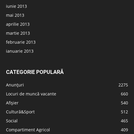
iunie 2013
mai 2013
aprilie 2013
martie 2013
februarie 2013
ianuarie 2013
CATEGORIE POPULARĂ
Anunțuri
2275
Locuri de muncă vacante
660
Afișier
540
Cultură&Sport
512
Social
465
Compartiment Agricol
409