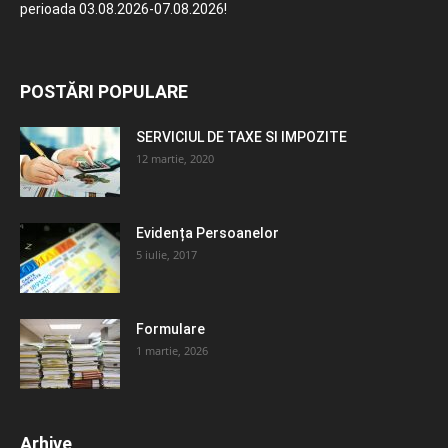
perioada 03.08.2026-07.08.2026!
POSTĂRI POPULARE
SERVICIUL DE TAXE SI IMPOZITE
12 martie, 2020
Evidența Persoanelor
5 iulie, 2017
Formulare
1 martie, 2026
Arhive