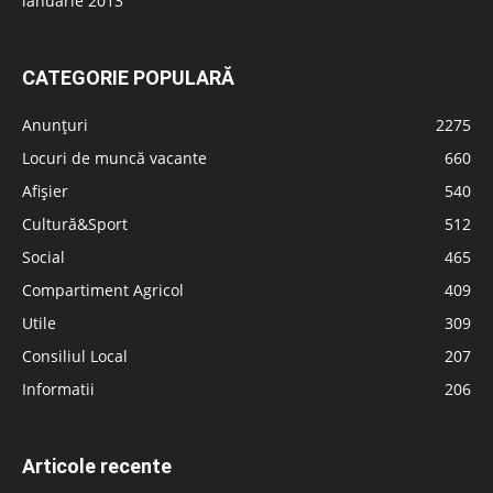
ianuarie 2013
CATEGORIE POPULARĂ
Anunțuri
2275
Locuri de muncă vacante
660
Afișier
540
Cultură&Sport
512
Social
465
Compartiment Agricol
409
Utile
309
Consiliul Local
207
Informatii
206
Articole recente