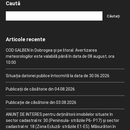
Caută
Articole recente
COD GALBEN în Dobrogea și pe litoral. Avertizarea
meteorologilor este valabilă până în data de 08 august, ora
10:00
Situația datoriei publice întocmită la data de 30.06.2026
Publicații de căsătorie din 04.08.2026
Publicație de căsătorie din 03.08.2026
ANUNȚ DE INTERES pentru deținătorii imobilelor situate în
sector cadastral nr. 30 (Peninsula- străzile P6- P17) și sector
cadastral nr. 18 (Zona Ecluză- străzile E1-E5). Măsurători în