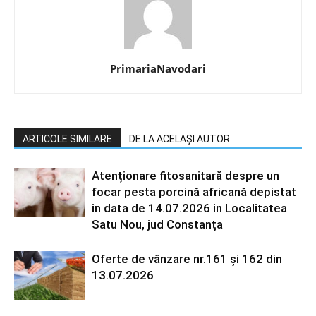
PrimariaNavodari
ARTICOLE SIMILARE
DE LA ACELAȘI AUTOR
Atenționare fitosanitară despre un
focar pesta porcină africană depistat
in data de 14.07.2026 in Localitatea
Satu Nou, jud Constanța
Oferte de vânzare nr.161 și 162 din
13.07.2026