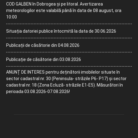
COD GALBEN în Dobrogea și pe litoral. Avertizarea
meteorologilor este valabilă până în data de 08 august, ora
10:00
Situația datoriei publice întocmită la data de 30.06.2026
Publicații de căsătorie din 04.08.2026
Publicație de căsătorie din 03.08.2026
ANUNȚ DE INTERES pentru deținătorii imobilelor situate în
sector cadastral nr. 30 (Peninsula- străzile P6- P17) și sector
cadastral nr. 18 (Zona Ecluză- străzile E1-E5). Măsurători în
perioada 03.08.2026-07.08.2026!