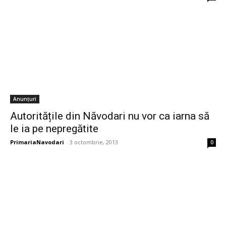
Anunțuri
Autoritățile din Năvodari nu vor ca iarna să
le ia pe nepregătite
PrimariaNavodari
-
3 octombrie, 2013
0