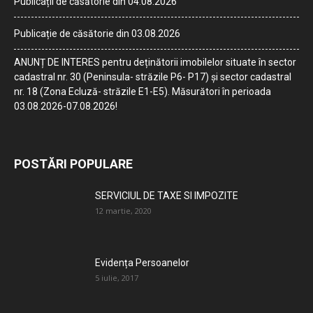
Publicații de căsătorie din 04.08.2026
Publicație de căsătorie din 03.08.2026
ANUNȚ DE INTERES pentru deținătorii imobilelor situate în sector
cadastral nr. 30 (Peninsula- străzile P6- P17) și sector cadastral
nr. 18 (Zona Ecluză- străzile E1-E5). Măsurători în perioada
03.08.2026-07.08.2026!
POSTĂRI POPULARE
SERVICIUL DE TAXE SI IMPOZITE
12 martie, 2020
Evidența Persoanelor
5 iulie, 2017