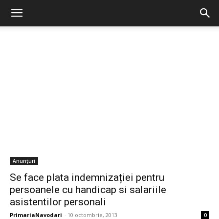
Anunțuri
Se face plata indemnizației pentru
persoanele cu handicap si salariile
asistentilor personali
PrimariaNavodari
-
10 octombrie, 2013
0