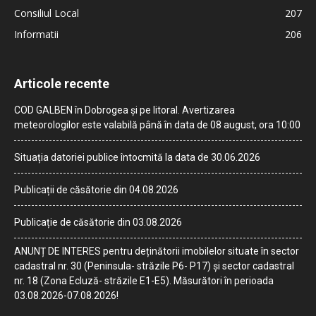
Consiliul Local
207
Informatii
206
Articole recente
COD GALBEN în Dobrogea și pe litoral. Avertizarea
meteorologilor este valabilă până în data de 08 august, ora 10:00
Situația datoriei publice întocmită la data de 30.06.2026
Publicații de căsătorie din 04.08.2026
Publicație de căsătorie din 03.08.2026
ANUNȚ DE INTERES pentru deținătorii imobilelor situate în sector
cadastral nr. 30 (Peninsula- străzile P6- P17) și sector cadastral
nr. 18 (Zona Ecluză- străzile E1-E5). Măsurători în perioada
03.08.2026-07.08.2026!