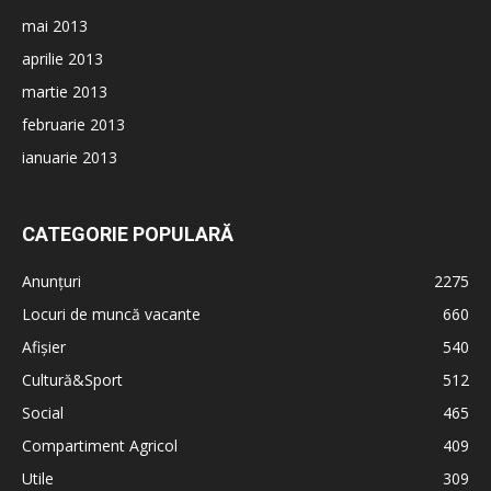
mai 2013
aprilie 2013
martie 2013
februarie 2013
ianuarie 2013
CATEGORIE POPULARĂ
Anunțuri
2275
Locuri de muncă vacante
660
Afișier
540
Cultură&Sport
512
Social
465
Compartiment Agricol
409
Utile
309