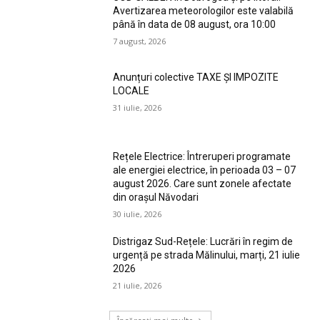
Avertizarea meteorologilor este valabilă
până în data de 08 august, ora 10:00
7 august, 2026
Anunțuri colective TAXE ȘI IMPOZITE
LOCALE
31 iulie, 2026
Rețele Electrice: Întreruperi programate
ale energiei electrice, în perioada 03 – 07
august 2026. Care sunt zonele afectate
din orașul Năvodari
30 iulie, 2026
Distrigaz Sud-Rețele: Lucrări în regim de
urgență pe strada Mălinului, marți, 21 iulie
2026
21 iulie, 2026