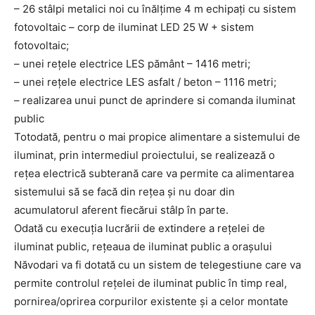
– 26 stâlpi metalici noi cu înălțime 4 m echipați cu sistem
fotovoltaic – corp de iluminat LED 25 W + sistem
fotovoltaic;
– unei rețele electrice LES pământ – 1416 metri;
– unei rețele electrice LES asfalt / beton – 1116 metri;
– realizarea unui punct de aprindere si comanda iluminat
public
Totodată, pentru o mai propice alimentare a sistemului de
iluminat, prin intermediul proiectului, se realizează o
rețea electrică subterană care va permite ca alimentarea
sistemului să se facă din rețea și nu doar din
acumulatorul aferent fiecărui stâlp în parte.
Odată cu execuția lucrării de extindere a rețelei de
iluminat public, rețeaua de iluminat public a orașului
Năvodari va fi dotată cu un sistem de telegestiune care va
permite controlul rețelei de iluminat public în timp real,
pornirea/oprirea corpurilor existente și a celor montate