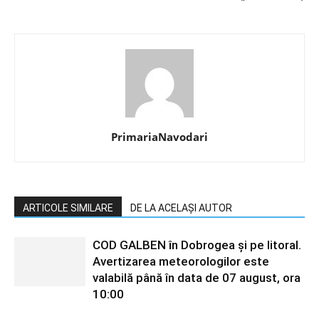
PrimariaNavodari
ARTICOLE SIMILARE
DE LA ACELAȘI AUTOR
COD GALBEN în Dobrogea și pe litoral.
Avertizarea meteorologilor este
valabilă până în data de 07 august, ora
10:00