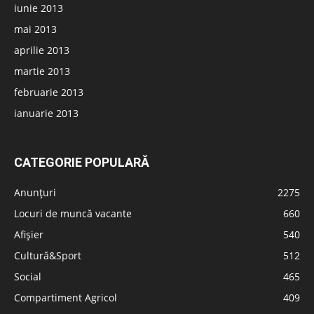
iunie 2013
mai 2013
aprilie 2013
martie 2013
februarie 2013
ianuarie 2013
CATEGORIE POPULARĂ
Anunțuri
2275
Locuri de muncă vacante
660
Afișier
540
Cultură&Sport
512
Social
465
Compartiment Agricol
409