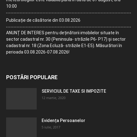
10:00
Publicație de căsătorie din 03.08.2026
ANUNȚ DE INTERES pentru deținătorii imobilelor situate în
sector cadastral nr. 30 (Peninsula- străzile P6- P17) și sector
cadastral nr. 18 (Zona Ecluză- străzile E1-E5). Măsurători în
perioada 03.08.2026-07.08.2026!
POSTĂRI POPULARE
SERVICIUL DE TAXE SI IMPOZITE
12 martie, 2020
Evidența Persoanelor
5 iulie, 2017