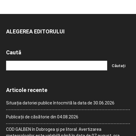
ALEGEREA EDITORULUI
Caută
Articole recente
Situația datoriei publice întocmită la data de 30.06.2026
Publicații de căsătorie din 04.08.2026
COD GALBEN în Dobrogea și pe litoral. Avertizarea
meteorologilor este valabilă până în data de 07 august, ora