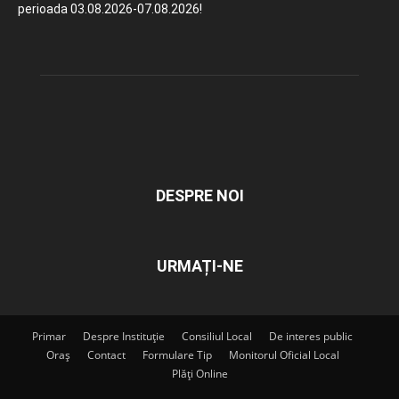
perioada 03.08.2026-07.08.2026!
DESPRE NOI
URMAȚI-NE
Primar
Despre Instituție
Consiliul Local
De interes public
Oraș
Contact
Formulare Tip
Monitorul Oficial Local
Plăți Online