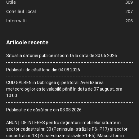
Utile
309
Consiliul Local
207
Informatii
206
Articole recente
Situația datoriei publice întocmită la data de 30.06.2026
Publicații de căsătorie din 04.08.2026
COD GALBEN în Dobrogea și pe litoral. Avertizarea
meteorologilor este valabilă până în data de 07 august, ora
10:00
Publicație de căsătorie din 03.08.2026
ANUNȚ DE INTERES pentru deținătorii imobilelor situate în
sector cadastral nr. 30 (Peninsula- străzile P6- P17) și sector
cadastral nr. 18 (Zona Ecluză- străzile E1-E5). Măsurători în