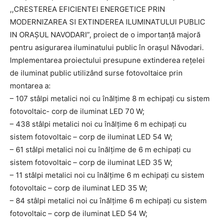
,,CRESTEREA EFICIENTEI ENERGETICE PRIN
MODERNIZAREA SI EXTINDEREA ILUMINATULUI PUBLIC
IN ORAȘUL NAVODARI”, proiect de o importanță majoră
pentru asigurarea iluminatului public în orașul Năvodari.
Implementarea proiectului presupune extinderea rețelei
de iluminat public utilizând surse fotovoltaice prin
montarea a:
– 107 stâlpi metalici noi cu înălțime 8 m echipați cu sistem
fotovoltaic- corp de iluminat LED 70 W;
– 438 stâlpi metalici noi cu înălțime 6 m echipați cu
sistem fotovoltaic – corp de iluminat LED 54 W;
– 61 stâlpi metalici noi cu înălțime de 6 m echipați cu
sistem fotovoltaic – corp de iluminat LED 35 W;
– 11 stâlpi metalici noi cu înălțime 6 m echipați cu sistem
fotovoltaic – corp de iluminat LED 35 W;
– 84 stâlpi metalici noi cu înălțime 6 m echipați cu sistem
fotovoltaic – corp de iluminat LED 54 W;