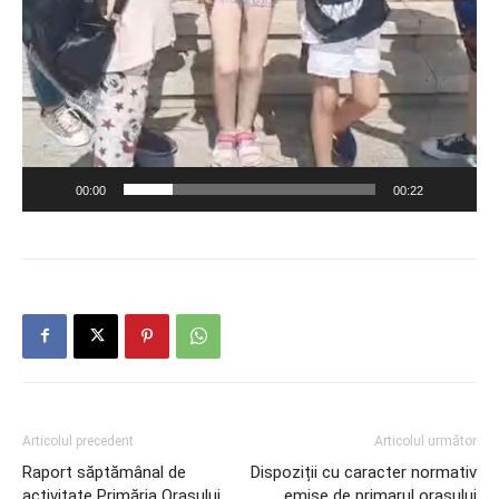
00:00
00:22
Articolul precedent
Articolul următor
Raport săptămânal de
Dispoziții cu caracter normativ
activitate Primăria Orașului
emise de primarul orașului