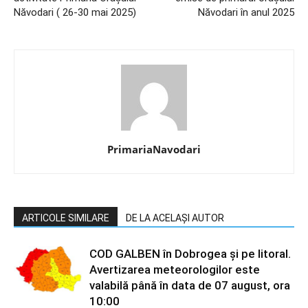
Năvodari ( 26-30 mai 2025)
Năvodari în anul 2025
PrimariaNavodari
ARTICOLE SIMILARE
DE LA ACELAȘI AUTOR
COD GALBEN în Dobrogea și pe litoral.
Avertizarea meteorologilor este
valabilă până în data de 07 august, ora
10:00