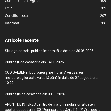
Compartiment Agricol
409
Utile
309
Consiliul Local
207
Informatii
206
Articole recente
Situația datoriei publice întocmită la data de 30.06.2026
Publicații de căsătorie din 04.08.2026
COD GALBEN în Dobrogea și pe litoral. Avertizarea
meteorologilor este valabilă până în data de 07 august, ora
10:00
Publicație de căsătorie din 03.08.2026
ANUNȚ DE INTERES pentru deținătorii imobilelor situate în
sector cadastral nr. 30 (Peninsula- străzile P6- P17) și sector