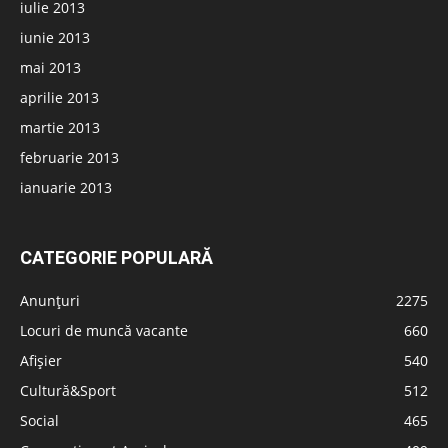
iulie 2013
iunie 2013
mai 2013
aprilie 2013
martie 2013
februarie 2013
ianuarie 2013
CATEGORIE POPULARĂ
Anunțuri
2275
Locuri de muncă vacante
660
Afișier
540
Cultură&Sport
512
Social
465