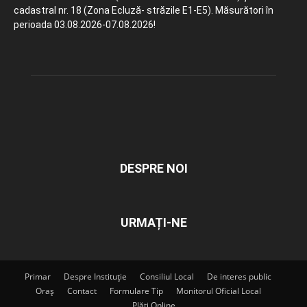
cadastral nr. 18 (Zona Ecluză- străzile E1-E5). Măsurători în
perioada 03.08.2026-07.08.2026!
DESPRE NOI
URMAȚI-NE
Primar
Despre Instituție
Consiliul Local
De interes public
Oraș
Contact
Formulare Tip
Monitorul Oficial Local
Plăți Online