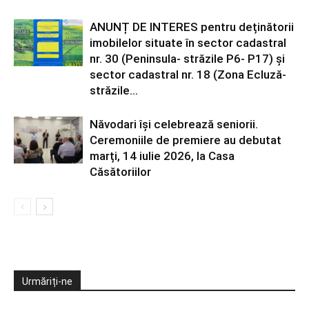
ANUNȚ DE INTERES pentru deținătorii
imobilelor situate în sector cadastral
nr. 30 (Peninsula- străzile P6- P17) și
sector cadastral nr. 18 (Zona Ecluză-
străzile...
Năvodari își celebrează seniorii.
Ceremoniile de premiere au debutat
marți, 14 iulie 2026, la Casa
Căsătoriilor
Urmăriți-ne