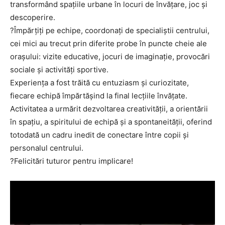
transformând spațiile urbane în locuri de învățare, joc și
descoperire.
?Împărțiți pe echipe, coordonați de specialiștii centrului,
cei mici au trecut prin diferite probe în puncte cheie ale
orașului: vizite educative, jocuri de imaginație, provocări
sociale și activități sportive.
Experiența a fost trăită cu entuziasm și curiozitate,
fiecare echipă împărtășind la final lecțiile învățate.
Activitatea a urmărit dezvoltarea creativității, a orientării
în spațiu, a spiritului de echipă și a spontaneității, oferind
totodată un cadru inedit de conectare între copii și
personalul centrului.
?Felicitări tuturor pentru implicare!
Player
video