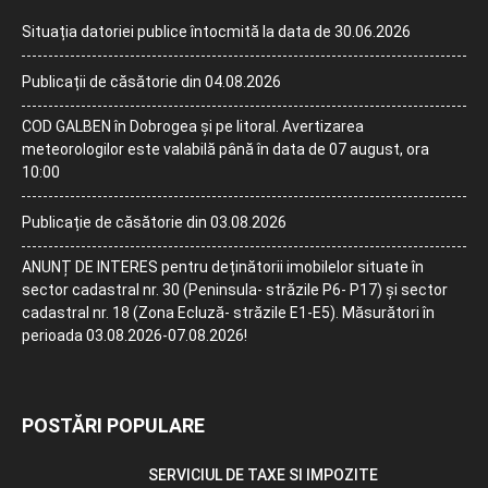
Situația datoriei publice întocmită la data de 30.06.2026
Publicații de căsătorie din 04.08.2026
COD GALBEN în Dobrogea și pe litoral. Avertizarea
meteorologilor este valabilă până în data de 07 august, ora
10:00
Publicație de căsătorie din 03.08.2026
ANUNȚ DE INTERES pentru deținătorii imobilelor situate în
sector cadastral nr. 30 (Peninsula- străzile P6- P17) și sector
cadastral nr. 18 (Zona Ecluză- străzile E1-E5). Măsurători în
perioada 03.08.2026-07.08.2026!
POSTĂRI POPULARE
SERVICIUL DE TAXE SI IMPOZITE