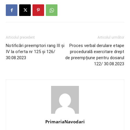
Articolul precedent
Articolul următor
Notificări preemptori rang III și
Proces verbal derulare etape
IV la oferta nr 125 și 126/
procedurală exercitare drept
30.08.2023
de preempțiune pentru dosarul
122/ 30.08.2023
PrimariaNavodari