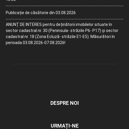
Publicație de căsătorie din 03.08.2026
ANUNȚ DE INTERES pentru deținătorii imobilelor situate în
sector cadastral nr. 30 (Peninsula- străzile P6- P17) și sector
cadastral nr. 18 (Zona Ecluză- străzile E1-E5). Măsurători în
perioada 03.08.2026-07.08.2026!
DESPRE NOI
URMAȚI-NE