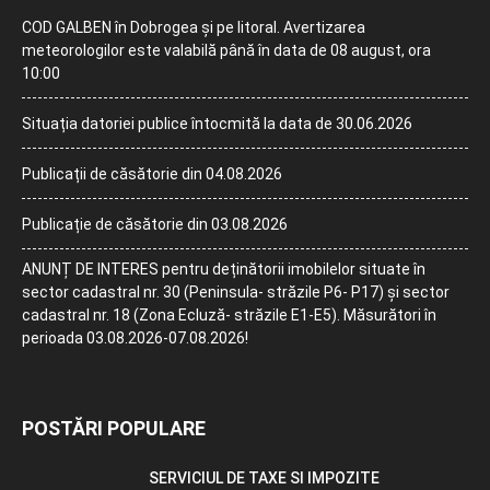
COD GALBEN în Dobrogea și pe litoral. Avertizarea
meteorologilor este valabilă până în data de 08 august, ora
10:00
Situația datoriei publice întocmită la data de 30.06.2026
Publicații de căsătorie din 04.08.2026
Publicație de căsătorie din 03.08.2026
ANUNȚ DE INTERES pentru deținătorii imobilelor situate în
sector cadastral nr. 30 (Peninsula- străzile P6- P17) și sector
cadastral nr. 18 (Zona Ecluză- străzile E1-E5). Măsurători în
perioada 03.08.2026-07.08.2026!
POSTĂRI POPULARE
SERVICIUL DE TAXE SI IMPOZITE