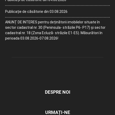
Publicație de căsătorie din 03.08.2026
ANUNȚ DE INTERES pentru deținătorii imobilelor situate în
sector cadastral nr. 30 (Peninsula- străzile P6- P17) și sector
cadastral nr. 18 (Zona Ecluză- străzile E1-E5). Măsurători în
perioada 03.08.2026-07.08.2026!
DESPRE NOI
URMAȚI-NE