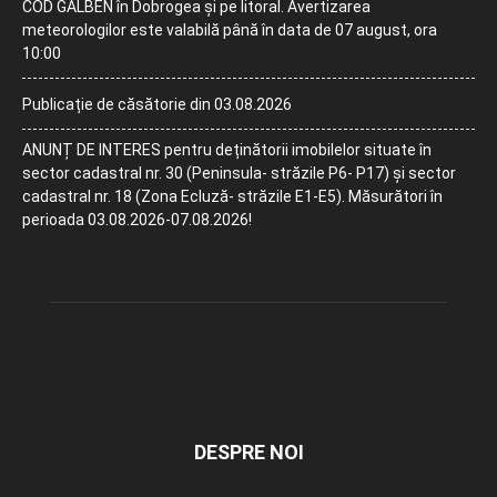
COD GALBEN în Dobrogea și pe litoral. Avertizarea
meteorologilor este valabilă până în data de 07 august, ora
10:00
Publicație de căsătorie din 03.08.2026
ANUNȚ DE INTERES pentru deținătorii imobilelor situate în
sector cadastral nr. 30 (Peninsula- străzile P6- P17) și sector
cadastral nr. 18 (Zona Ecluză- străzile E1-E5). Măsurători în
perioada 03.08.2026-07.08.2026!
DESPRE NOI