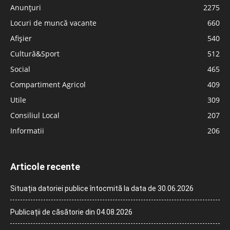
Anunțuri
2275
Locuri de muncă vacante
660
Afișier
540
Cultură&Sport
512
Social
465
Compartiment Agricol
409
Utile
309
Consiliul Local
207
Informatii
206
Articole recente
Situația datoriei publice întocmită la data de 30.06.2026
Publicații de căsătorie din 04.08.2026