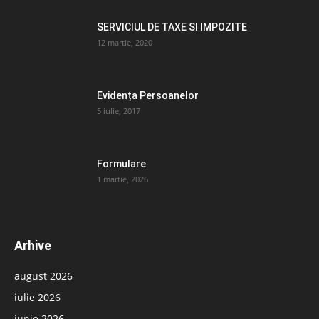
SERVICIUL DE TAXE SI IMPOZITE
12 martie, 2020
Evidența Persoanelor
5 iulie, 2017
Formulare
1 martie, 2026
Arhive
august 2026
iulie 2026
iunie 2026