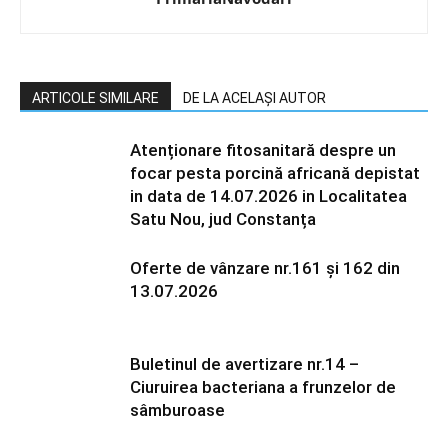
ARTICOLE SIMILARE
DE LA ACELAȘI AUTOR
Atenționare fitosanitară despre un
focar pesta porcină africană depistat
in data de 14.07.2026 in Localitatea
Satu Nou, jud Constanța
Oferte de vânzare nr.161 și 162 din
13.07.2026
Buletinul de avertizare nr.14 –
Ciuruirea bacteriana a frunzelor de
sâmburoase