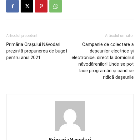
Articolul precedent
Articolul următor
Primăria Orașului Năvodari
Campanie de colectare a
prezintă propunerea de buget
deșeurilor electrice și
pentru anul 2021
electronice, direct la domiciliul
năvodărenilor! Unde se pot
face programări și când se
ridică deșeurile
PrimariaNavodari