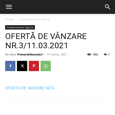
Acasă
Compartiment Agricol
Compartiment Agricol
OFERTĂ DE VÂNZARE
NR.3/11.03.2021
De către
PrimariaNavodari
-
17 martie, 2021
1882
0
OFERTA DE VANZARE NITA