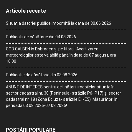
Articole recente
Situația datoriei publice întocmită la data de 30.06.2026
Publicații de căsătorie din 04.08.2026
COD GALBEN în Dobrogea și pe litoral. Avertizarea
meteorologilor este valabilă până în data de 07 august, ora
10:00
Publicație de căsătorie din 03.08.2026
ANUNȚ DE INTERES pentru deținătorii imobilelor situate în
sector cadastral nr. 30 (Peninsula- străzile P6- P17) și sector
cadastral nr. 18 (Zona Ecluză- străzile E1-E5). Măsurători în
perioada 03.08.2026-07.08.2026!
POSTĂRI POPULARE