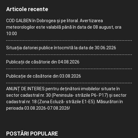
Articole recente
COD GALBEN în Dobrogea și pe litoral. Avertizarea
meteorologilor este valabilă până în data de 08 august, ora
10:00
Situația datoriei publice întocmită la data de 30.06.2026
Publicații de căsătorie din 04.08.2026
Publicație de căsătorie din 03.08.2026
ANUNȚ DE INTERES pentru deținătorii imobilelor situate în
sector cadastral nr. 30 (Peninsula- străzile P6- P17) și sector
cadastral nr. 18 (Zona Ecluză- străzile E1-E5). Măsurători în
perioada 03.08.2026-07.08.2026!
POSTĂRI POPULARE