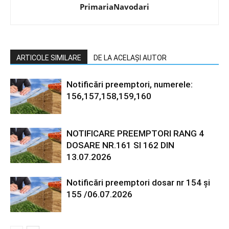
PrimariaNavodari
ARTICOLE SIMILARE
DE LA ACELAȘI AUTOR
Notificări preemptori, numerele:
156,157,158,159,160
NOTIFICARE PREEMPTORI RANG 4
DOSARE NR.161 SI 162 DIN
13.07.2026
Notificări preemptori dosar nr 154 și
155 /06.07.2026