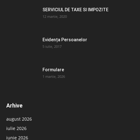
SERVICIUL DE TAXE SI IMPOZITE
12 martie, 2020
Evidența Persoanelor
5 iulie, 2017
Formulare
1 martie, 2026
Arhive
august 2026
iulie 2026
iunie 2026