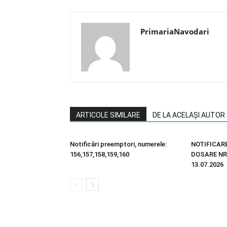
PrimariaNavodari
ARTICOLE SIMILARE
DE LA ACELAȘI AUTOR
Notificări preemptori, numerele:
NOTIFICAR
156,157,158,159,160
DOSARE NR.
13.07.2026