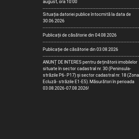
august, ora 10:00
Situația datoriei publice întocmită la data de
30.06.2026
Publicații de căsătorie din 04.08.2026
Publicație de căsătorie din 03.08.2026
ANUNȚ DE INTERES pentru deținătorii imobilelor
situate în sector cadastral nr. 30 (Peninsula-
străzile P6- P17) și sector cadastral nr. 18 (Zona
Ecluză- străzile E1-E5). Măsurători în perioada
03.08.2026-07.08.2026!