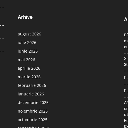
Arhive
A
august 2026
CO
me
iulie 2026
au
iunie 2026
Si
mai 2026
30
aprilie 2026
martie 2026
Pu
februarie 2026
Pu
ianuarie 2026
decembrie 2025
AN
si
noiembrie 2025
st
octombrie 2025
Ec
03