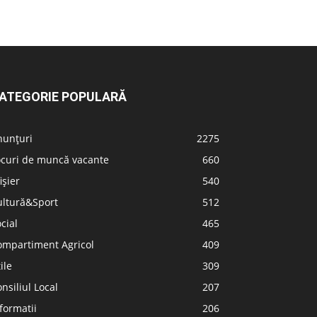
ATEGORIE POPULARĂ
nunțuri
2275
ocuri de muncă vacante
660
ișier
540
ultură&Sport
512
cial
465
ompartiment Agricol
409
ile
309
nsiliul Local
207
formatii
206