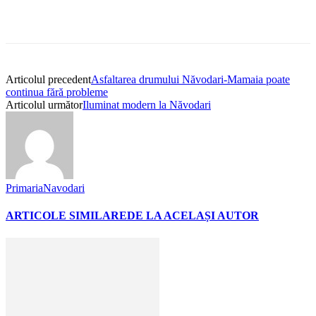
Articolul precedent
Asfaltarea drumului Năvodari-Mamaia poate
continua fără probleme
Articolul următor
Iluminat modern la Năvodari
PrimariaNavodari
ARTICOLE SIMILARE
DE LA ACELAȘI AUTOR