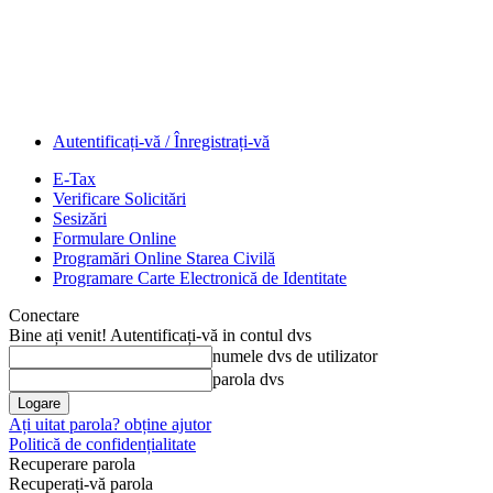
Autentificați-vă / Înregistrați-vă
E-Tax
Verificare Solicitări
Sesizări
Formulare Online
Programări Online Starea Civilă
Programare Carte Electronică de Identitate
Conectare
Bine ați venit! Autentificați-vă in contul dvs
numele dvs de utilizator
parola dvs
Ați uitat parola? obține ajutor
Politică de confidențialitate
Recuperare parola
Recuperați-vă parola