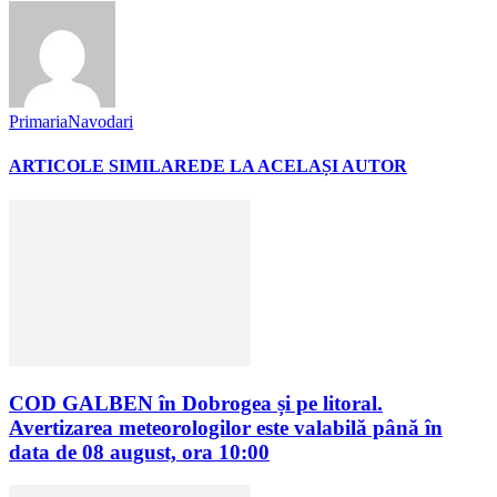
PrimariaNavodari
ARTICOLE SIMILARE
DE LA ACELAȘI AUTOR
COD GALBEN în Dobrogea și pe litoral.
Avertizarea meteorologilor este valabilă până în
data de 08 august, ora 10:00