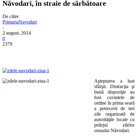
Năvodari, în straie de sărbătoare
De către
PrimariaNavodari
-
2 august, 2014
0
2379
Aşteptarea a luat
sfârşit. Distracţia şi
bună dispoziţie au
fost cuvintele de
ordine în prima seară
a petrecerii de trei
zile organizată de
autorităţile locale cu
prilejul zilelor
orasului Năvodari.