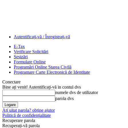
Autentificați-vă / Înregistrați-vă
E-Tax
Verificare Solicitări
Sesizări
Formulare Online
Programări Online Starea Civilă
Programare Carte Electronică de Identitate
Conectare
Bine ați venit! Autentificați-vă in contul dvs
numele dvs de utilizator
parola dvs
Ați uitat parola? obține ajutor
Politică de confidențialitate
Recuperare parola
Recuperați-vă parola