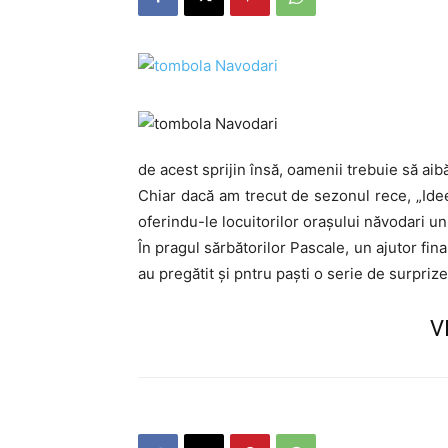
de acest sprijin însă, oamenii trebuie să aibă 
Chiar dacă am trecut de sezonul rece, „Ide
oferindu-le locuitorilor orașului năvodari un
În pragul sărbătorilor Pascale, un ajutor fin
au pregătit și pntru paști o serie de surprize
V