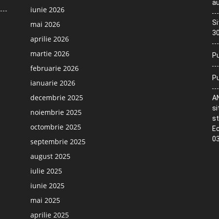
au
iunie 2026
Si
mai 2026
30
aprilie 2026
martie 2026
Pu
februarie 2026
Pu
ianuarie 2026
decembrie 2025
AN
si
noiembrie 2025
st
octombrie 2025
Ec
03
septembrie 2025
august 2025
iulie 2025
iunie 2025
mai 2025
aprilie 2025