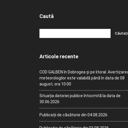
Caută
Articole recente
COD GALBEN în Dobrogea și pe litoral. Avertizare
meteorologilor este valabilă până în data de 08
august, ora 10:00
Situația datoriei publice întocmită la data de
30.06.2026
Publicații de căsătorie din 04.08.2026