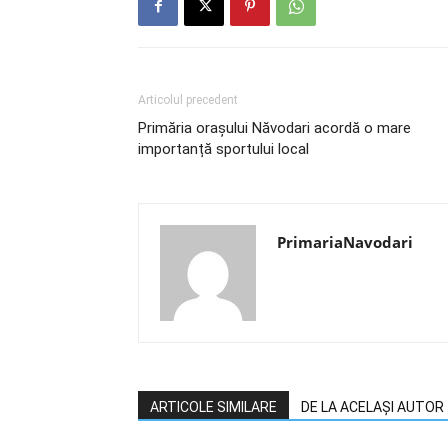
Articolul precedent
Primăria oraşului Năvodari acordă o mare
importanță sportului local
PrimariaNavodari
ARTICOLE SIMILARE
DE LA ACELAȘI AUTOR