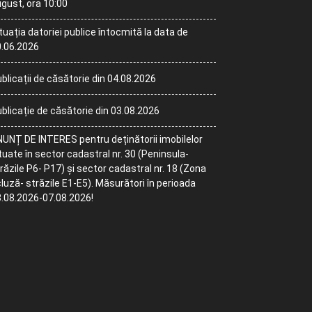
gust, ora 10:00
tuația datoriei publice întocmită la data de
.06.2026
blicații de căsătorie din 04.08.2026
blicație de căsătorie din 03.08.2026
UNȚ DE INTERES pentru deținătorii imobilelor
tuate în sector cadastral nr. 30 (Peninsula-
răzile P6- P17) și sector cadastral nr. 18 (Zona
luză- străzile E1-E5). Măsurători în perioada
.08.2026-07.08.2026!