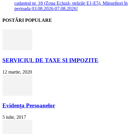
cadastral nr. 18 (Zona Ecluză- străzile E1-E5). Măsurători în
perioada 03.08.2026-07.08.2026!
POSTĂRI POPULARE
SERVICIUL DE TAXE SI IMPOZITE
12 martie, 2020
Evidența Persoanelor
5 iulie, 2017