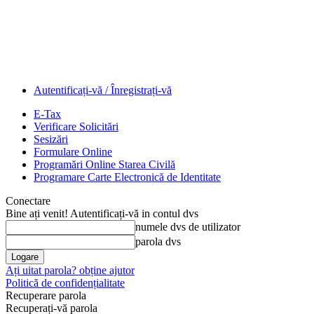
Autentificați-vă / Înregistrați-vă
E-Tax
Verificare Solicitări
Sesizări
Formulare Online
Programări Online Starea Civilă
Programare Carte Electronică de Identitate
Conectare
Bine ați venit! Autentificați-vă in contul dvs
numele dvs de utilizator
parola dvs
Ați uitat parola? obține ajutor
Politică de confidențialitate
Recuperare parola
Recuperați-vă parola