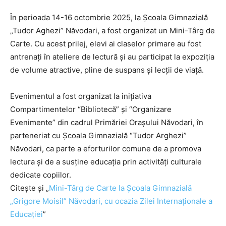
În perioada 14-16 octombrie 2025, la Școala Gimnazială
„Tudor Aghezi” Năvodari, a fost organizat un Mini-Târg de
Carte. Cu acest prilej, elevi ai claselor primare au fost
antrenați în ateliere de lectură și au participat la expoziția
de volume atractive, pline de suspans și lecții de viață.
Evenimentul a fost organizat la inițiativa
Compartimentelor “Bibliotecă” și “Organizare
Evenimente” din cadrul Primăriei Orașului Năvodari, în
parteneriat cu Școala Gimnazială “Tudor Arghezi”
Năvodari, ca parte a eforturilor comune de a promova
lectura și de a susține educația prin activități culturale
dedicate copiilor.
Citește și „
Mini-Târg de Carte la Școala Gimnazială
„Grigore Moisil” Năvodari, cu ocazia Zilei Internaționale a
Educației
”