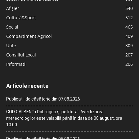
Afișier
540
Cultură&Sport
512
Social
465
Compartiment Agricol
409
Utile
309
Consiliul Local
207
Informatii
206
Articole recente
Publicații de căsătorie din 07.08.2026
COD GALBEN în Dobrogea și pe litoral. Avertizarea
meteorologilor este valabilă până în data de 08 august, ora
10:00