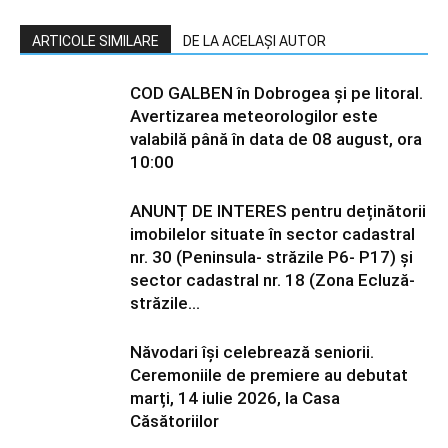
ARTICOLE SIMILARE
DE LA ACELAȘI AUTOR
COD GALBEN în Dobrogea și pe litoral.
Avertizarea meteorologilor este
valabilă până în data de 08 august, ora
10:00
ANUNȚ DE INTERES pentru deținătorii
imobilelor situate în sector cadastral
nr. 30 (Peninsula- străzile P6- P17) și
sector cadastral nr. 18 (Zona Ecluză-
străzile...
Năvodari își celebrează seniorii.
Ceremoniile de premiere au debutat
marți, 14 iulie 2026, la Casa
Căsătoriilor