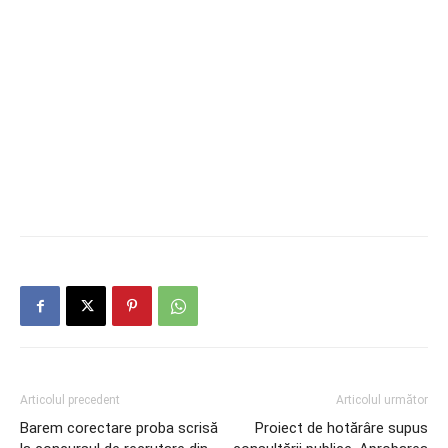
Articolul precedent
Articolul următor
Barem corectare proba scrisă
Proiect de hotărâre supus