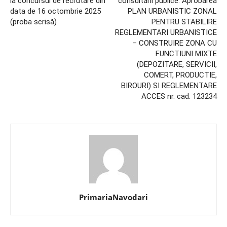
la concursul de recrutare din
consultării publice. Aprobarea
data de 16 octombrie 2025
PLAN URBANISTIC ZONAL
(proba scrisă)
PENTRU STABILIRE
REGLEMENTARI URBANISTICE
– CONSTRUIRE ZONA CU
FUNCTIUNI MIXTE
(DEPOZITARE, SERVICII,
COMERT, PRODUCTIE,
BIROURI) SI REGLEMENTARE
ACCES nr. cad. 123234
PrimariaNavodari