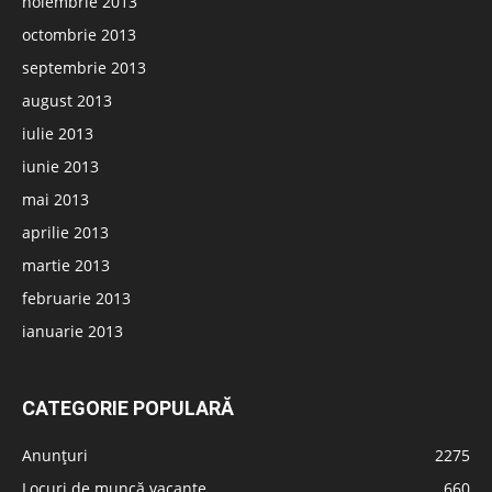
noiembrie 2013
octombrie 2013
septembrie 2013
august 2013
iulie 2013
iunie 2013
mai 2013
aprilie 2013
martie 2013
februarie 2013
ianuarie 2013
CATEGORIE POPULARĂ
Anunțuri
2275
Locuri de muncă vacante
660