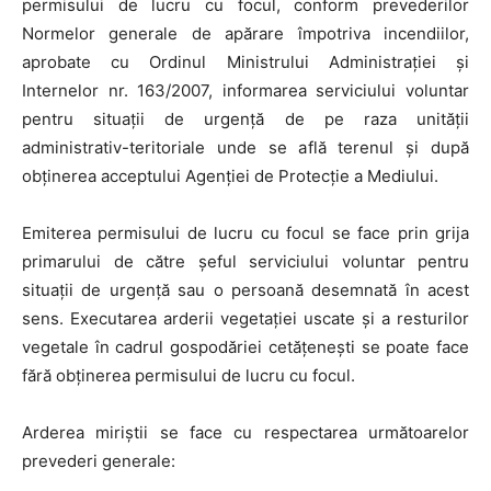
permisului de lucru cu focul, conform prevederilor
Normelor generale de apărare împotriva incendiilor,
aprobate cu Ordinul Ministrului Administrației și
Internelor nr. 163/2007, informarea serviciului voluntar
pentru situații de urgență de pe raza unității
administrativ-teritoriale unde se află terenul și după
obținerea acceptului Agenției de Protecție a Mediului.
Emiterea permisului de lucru cu focul se face prin grija
primarului de către șeful serviciului voluntar pentru
situații de urgență sau o persoană desemnată în acest
sens. Executarea arderii vegetației uscate și a resturilor
vegetale în cadrul gospodăriei cetățenești se poate face
fără obținerea permisului de lucru cu focul.
Arderea miriștii se face cu respectarea următoarelor
prevederi generale: