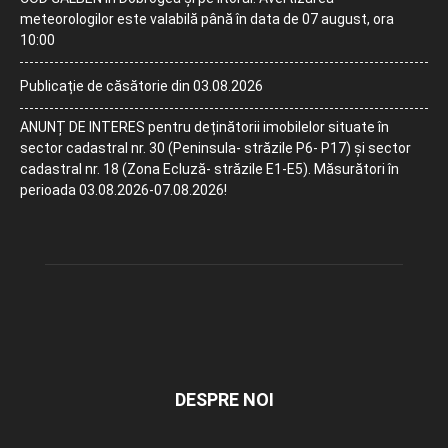
meteorologilor este valabilă până în data de 07 august, ora
10:00
Publicație de căsătorie din 03.08.2026
ANUNȚ DE INTERES pentru deținătorii imobilelor situate în
sector cadastral nr. 30 (Peninsula- străzile P6- P17) și sector
cadastral nr. 18 (Zona Ecluză- străzile E1-E5). Măsurători în
perioada 03.08.2026-07.08.2026!
DESPRE NOI