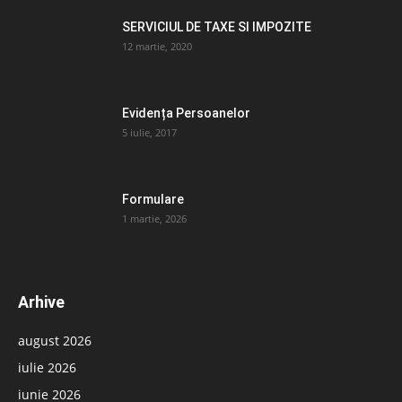
SERVICIUL DE TAXE SI IMPOZITE
12 martie, 2020
Evidența Persoanelor
5 iulie, 2017
Formulare
1 martie, 2026
Arhive
august 2026
iulie 2026
iunie 2026