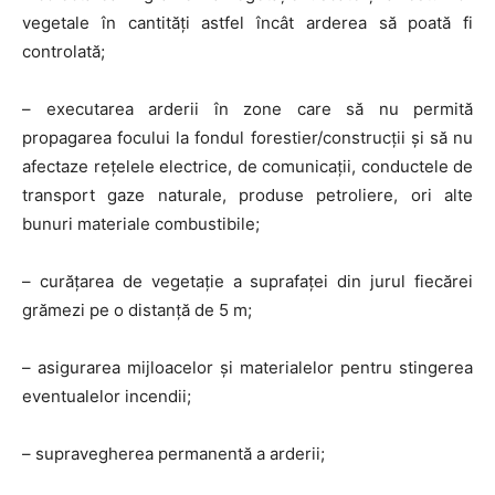
vegetale în cantități astfel încât arderea să poată fi
controlată;
– executarea arderii în zone care să nu permită
propagarea focului la fondul forestier/construcții și să nu
afectaze rețelele electrice, de comunicații, conductele de
transport gaze naturale, produse petroliere, ori alte
bunuri materiale combustibile;
– curățarea de vegetație a suprafaței din jurul fiecărei
grămezi pe o distanță de 5 m;
– asigurarea mijloacelor și materialelor pentru stingerea
eventualelor incendii;
– supravegherea permanentă a arderii;