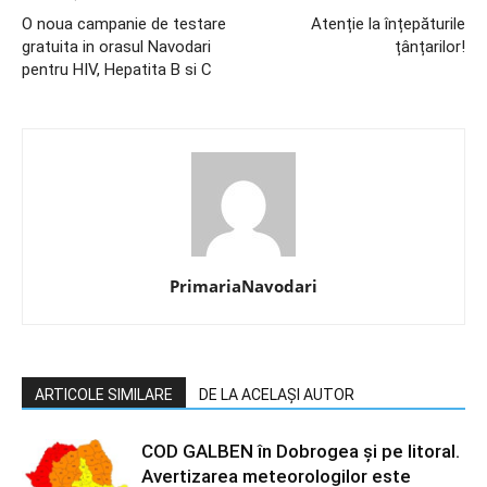
O noua campanie de testare
Atenție la înțepăturile
gratuita in orasul Navodari
țânțarilor!
pentru HIV, Hepatita B si C
PrimariaNavodari
ARTICOLE SIMILARE
DE LA ACELAȘI AUTOR
COD GALBEN în Dobrogea și pe litoral.
Avertizarea meteorologilor este