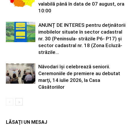
valabilă până în data de 07 august, ora
10:00
ANUNȚ DE INTERES pentru deținătorii
imobilelor situate în sector cadastral
nr. 30 (Peninsula- străzile P6- P17) și
sector cadastral nr. 18 (Zona Ecluză-
străzile...
Năvodari își celebrează seniorii.
Ceremoniile de premiere au debutat
marți, 14 iulie 2026, la Casa
Căsătoriilor
LĂSAȚI UN MESAJ