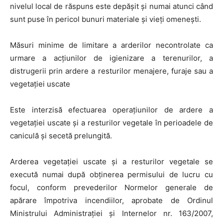
nivelul local de răspuns este depășit și numai atunci când
sunt puse în pericol bunuri materiale și vieți omenești.
Măsuri minime de limitare a arderilor necontrolate ca
urmare a acțiunilor de igienizare a terenurilor, a
distrugerii prin ardere a resturilor menajere, furaje sau a
vegetației uscate
Este interzisă efectuarea operațiunilor de ardere a
vegetației uscate și a resturilor vegetale în perioadele de
caniculă și secetă prelungită.
Arderea vegetației uscate și a resturilor vegetale se
execută numai după obținerea permisului de lucru cu
focul, conform prevederilor Normelor generale de
apărare împotriva incendiilor, aprobate de Ordinul
Ministrului Administrației și Internelor nr. 163/2007,