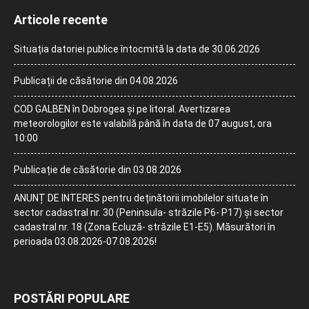
Articole recente
Situația datoriei publice întocmită la data de 30.06.2026
Publicații de căsătorie din 04.08.2026
COD GALBEN în Dobrogea și pe litoral. Avertizarea
meteorologilor este valabilă până în data de 07 august, ora
10:00
Publicație de căsătorie din 03.08.2026
ANUNȚ DE INTERES pentru deținătorii imobilelor situate în
sector cadastral nr. 30 (Peninsula- străzile P6- P17) și sector
cadastral nr. 18 (Zona Ecluză- străzile E1-E5). Măsurători în
perioada 03.08.2026-07.08.2026!
POSTĂRI POPULARE