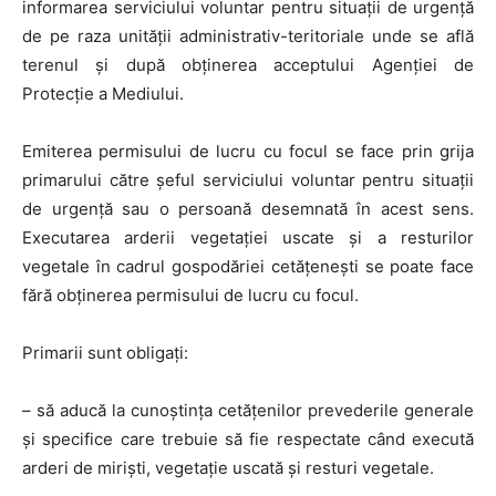
informarea serviciului voluntar pentru situații de urgență
de pe raza unității administrativ-teritoriale unde se află
terenul și după obținerea acceptului Agenției de
Protecție a Mediului.
Emiterea permisului de lucru cu focul se face prin grija
primarului către șeful serviciului voluntar pentru situații
de urgență sau o persoană desemnată în acest sens.
Executarea arderii vegetației uscate și a resturilor
vegetale în cadrul gospodăriei cetățenești se poate face
fără obținerea permisului de lucru cu focul.
Primarii sunt obligați:
– să aducă la cunoștința cetățenilor prevederile generale
și specifice care trebuie să fie respectate când execută
arderi de miriști, vegetație uscată și resturi vegetale.