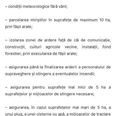
– condiții meteorologice fără vânt;
– parcelarea miriștilor în suprafețe de maximum 10 ha,
prin fâșii arate;
– izolarea zonei de ardere față de căi de comunicație,
construcții, culturi agricole vecine, instalații, fond
forestier, prin executarea de fâșii arate;
– asigurarea până la finalizarea arderii a personalului de
supraveghere și stingere a eventualelor incendii;
– asigurarea pentru suprafețe mai mici de 5 ha a
suprafețelor și mijloacelor de stingere necesare;
– asigurarea, în cazul suprafețelor mai mari de 5 ha, a
unui plug, a unei cisterne cu apă, a mijloacelor de tractare