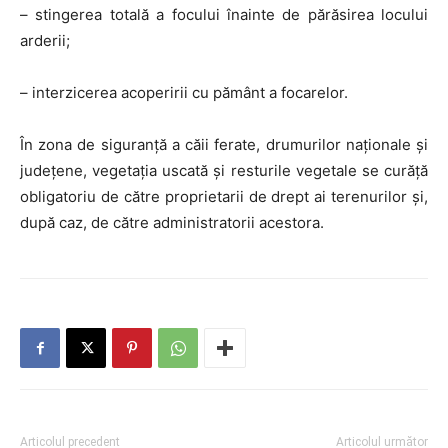
– stingerea totală a focului înainte de părăsirea locului
arderii;
– interzicerea acoperirii cu pământ a focarelor.
În zona de siguranță a căii ferate, drumurilor naționale și
județene, vegetația uscată și resturile vegetale se curăță
obligatoriu de către proprietarii de drept ai terenurilor și,
după caz, de către administratorii acestora.
Articolul precedent
Articolul următor