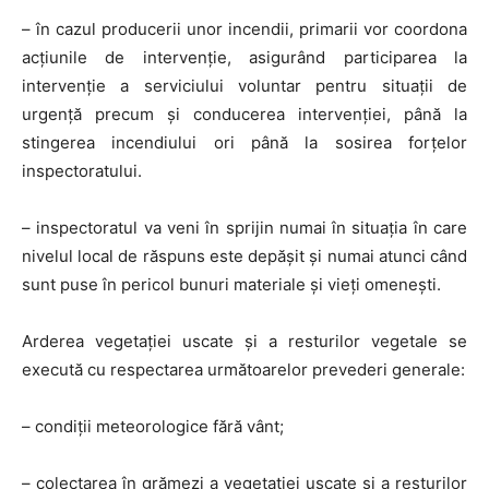
– în cazul producerii unor incendii, primarii vor coordona
acțiunile de intervenție, asigurând participarea la
intervenție a serviciului voluntar pentru situații de
urgență precum și conducerea intervenției, până la
stingerea incendiului ori până la sosirea forțelor
inspectoratului.
– inspectoratul va veni în sprijin numai în situația în care
nivelul local de răspuns este depășit și numai atunci când
sunt puse în pericol bunuri materiale și vieți omenești.
Arderea vegetației uscate și a resturilor vegetale se
execută cu respectarea următoarelor prevederi generale:
– condiții meteorologice fără vânt;
– colectarea în grămezi a vegetației uscate și a resturilor