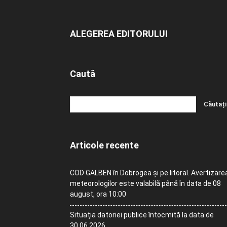
ALEGEREA EDITORULUI
Caută
Articole recente
COD GALBEN în Dobrogea și pe litoral. Avertizare
meteorologilor este valabilă până în data de 08
august, ora 10:00
Situația datoriei publice întocmită la data de
30.06.2026