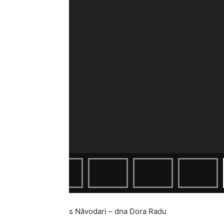
s Năvodari – dna Dora Radu