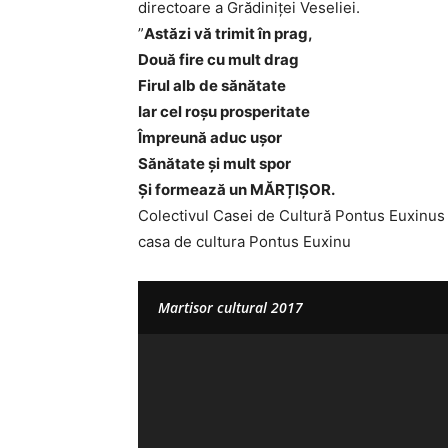
directoare a Grădiniței Veseliei.
”
Astăzi vă trimit în prag,
Două fire cu mult drag
Firul alb de sănătate
Iar cel roșu prosperitate
Împreună aduc ușor
Sănătate și mult spor
Și formează un MĂRȚIȘOR.
Colectivul Casei de Cultură Pontus Euxinus
casa de cultura Pontus Euxinu
Martisor cultural 2017