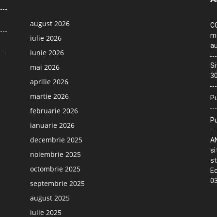
august 2026
CO
me
iulie 2026
au
iunie 2026
Si
mai 2026
30
aprilie 2026
martie 2026
Pu
februarie 2026
Pu
ianuarie 2026
decembrie 2025
AN
si
noiembrie 2025
st
octombrie 2025
Ec
03
septembrie 2025
august 2025
iulie 2025