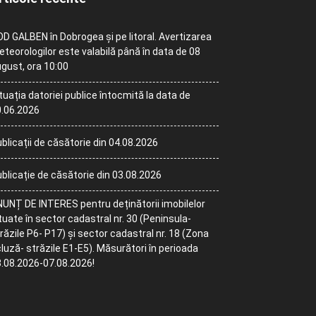
D GALBEN în Dobrogea și pe litoral. Avertizarea
teorologilor este valabilă până în data de 08
gust, ora 10:00
tuația datoriei publice întocmită la data de
.06.2026
blicații de căsătorie din 04.08.2026
blicație de căsătorie din 03.08.2026
UNȚ DE INTERES pentru deținătorii imobilelor
tuate în sector cadastral nr. 30 (Peninsula-
răzile P6- P17) și sector cadastral nr. 18 (Zona
luză- străzile E1-E5). Măsurători în perioada
.08.2026-07.08.2026!